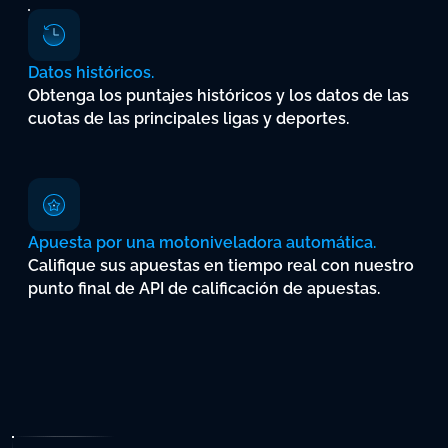
Datos
históricos.
Obtenga
los
puntajes
históricos
y
los
datos
de
las
cuotas
de
las
principales
ligas
y
deportes.
Apuesta
por
una
motoniveladora
automática.
Califique
sus
apuestas
en
tiempo
real
con
nuestro
punto
final
de
API
de
calificación
de
apuestas.