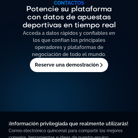
CONTACTOS
Potencie su plataforma
con datos de apuestas
deportivas en tiempo real
Acceda a datos rápidos y confiables en
los que confían los principales
operadores y plataformas de
negociación de todo el mundo.
Reserve una demostración
¡Información privilegiada que realmente utilizarás!
Correo electrónico quincenal para compartir los mejores
consejos, herramientas e ideas de nuestro equipo