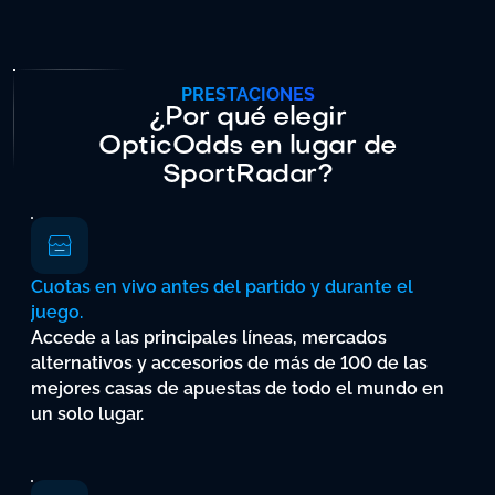
PRESTACIONES
¿Por qué elegir
OpticOdds en lugar de
SportRadar?
Cuotas
en
vivo
antes
del
partido
y
durante
el
juego.
Accede
a
las
principales
líneas,
mercados
alternativos
y
accesorios
de
más
de
100
de
las
mejores
casas
de
apuestas
de
todo
el
mundo
en
un
solo
lugar.