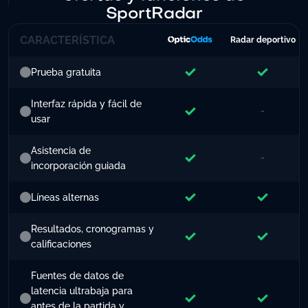
SportRadar
CARACTERÍSTICA
Radar deportivo
Prueba gratuita
Interfaz rápida y fácil de
usar
Asistencia de
incorporación guiada
Líneas alternas
Resultados, cronogramas y
calificaciones
Fuentes de datos de
latencia ultrabaja para
antes de la partida y