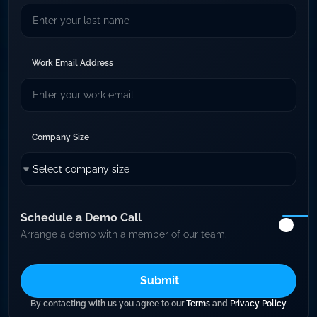
Work Email Address
Company Size
Company
Schedule a Demo Call
Arrange a demo with a member of our team.
Region
By contacting with us you agree to our
Terms
and
Privacy Policy