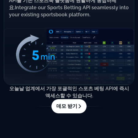
API를 기존 스포츠북 플랫폼에 원활하게 통합하세
요.
Integrate our Sports Betting API
seamlessly into
your existing sportsbook platform.
오늘날 업계에서 가장 포괄적인 스포츠 베팅 API에 즉시
5분 이내에 시작할 수 있습니다.
액세스할 수 있습니다.
데모 받기