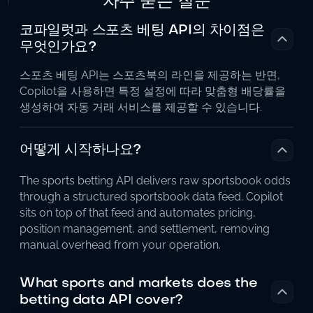
자주 묻는 질문
코파일럿과 스포츠 베팅 API의 차이점은
무엇인가요?
스포츠 베팅 API는 스포츠북의 라인을 제공하는 반면,
Copilot을 사용하면 특정 설정에 따라 맞춤형 배당률을
생성하여 자동 거래 서비스를 제공할 수 있습니다.
어떻게 시작하나요?
The sports betting API delivers raw sportsbook odds
through a structured sportsbook data feed. Copilot
sits on top of that feed and automates pricing,
position management, and settlement, removing
manual overhead from your operation.
What sports and markets does the
betting data API cover?