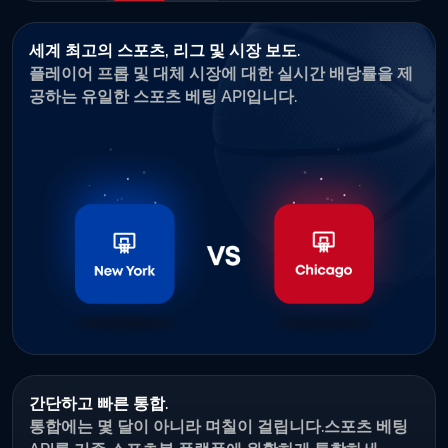
스포츠 베팅 API.
세계 최고의 스포츠, 리그 및 시장 보도.
플레이어 프롭 및 대체 시장에 대한 실시간 배당률을 제
공하는 유일한 스포츠 베팅 API입니다.
플레이어 프롭 API, 선물 및 대체 시장 배당률
간단하고 빠른 통합.
통합에는 몇 달이 아니라 며칠이 걸립니다.스포츠 베팅