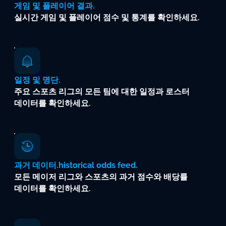
게임
및
플레이어
결과.
실시간
게임
및
플레이어
점수
및
통계를
확인하세요.
일정
및
명단.
주요
스포츠
리그의
모든
팀에
대한
일정과
로스터
데이터를
확인하세요.
과거
데이터.
historical
odds
feed.
모든
메이저
리그와
스포츠의
과거
점수와
배당률
데이터를
확인하세요.