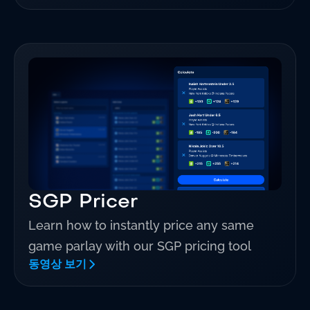
SGP Pricer
Learn how to instantly price any same
game parlay with our SGP pricing tool
동영상 보기