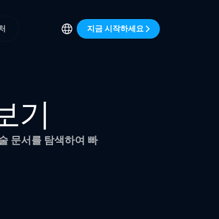
지금 시작하세요
처
보기
기술 문서를 탐색하여 빠