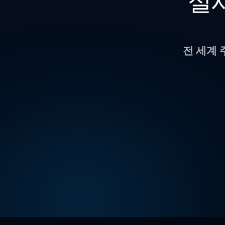
실
전 세계 