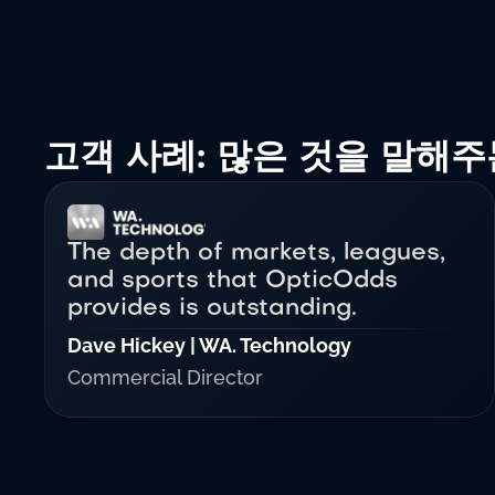
고객 사례: 많은 것을 말해주
The depth of markets, leagues,
and sports that OpticOdds
provides is outstanding.
Dave Hickey | WA. Technology
Commercial Director