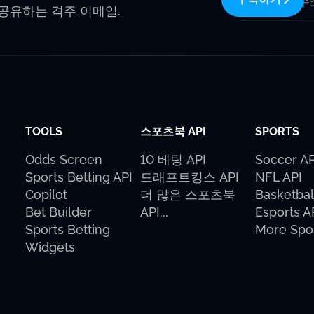
 공유하는 격주 이메일.
TOOLS
스포츠북 API
SPORTS
Odds Screen
10 베팅 API
Soccer AP
Sports Betting API
드래프트킹스 API
NFL API
Copilot
더 많은 스포츠북
Basketbal
Bet Builder
API...
Esports A
Sports Betting
More Sport
Widgets