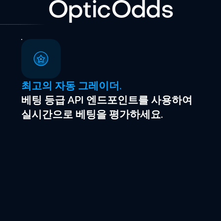
OpticOdds
최고의
자동
그레이더.
베팅
등급
API
엔드포인트를
사용하여
실시간으로
베팅을
평가하세요.