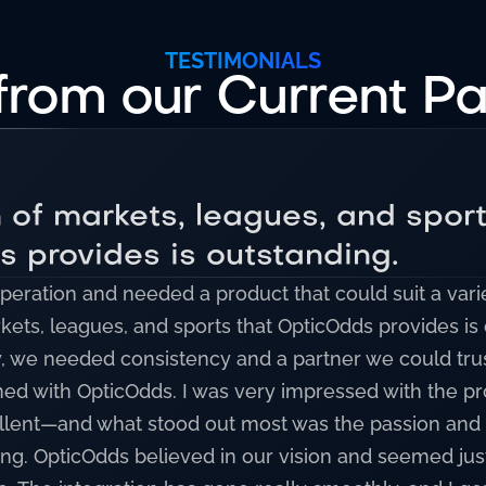
TESTIMONIALS
from our Current Pa
 of markets, leagues, and sport
 provides is outstanding.
operation and needed a product that could suit a var
kets, leagues, and sports that OpticOdds provides is
, we needed consistency and a partner we could trus
med with OpticOdds. I was very impressed with the 
ellent—and what stood out most was the passion and
ing. OpticOdds believed in our vision and seemed jus