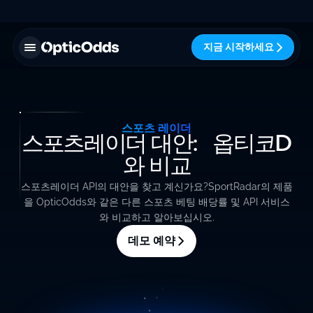
지금 시작하세요
스포츠 레이더
스포츠레이더 대안: 옵티코D
와 비교
스포츠레이더 API의 대안을 찾고 계신가요?SportRadar의 제품
을 OpticOdds와 같은 다른 스포츠 베팅 배당률 및 API 서비스
와 비교하고 알아보십시오.
데모 예약