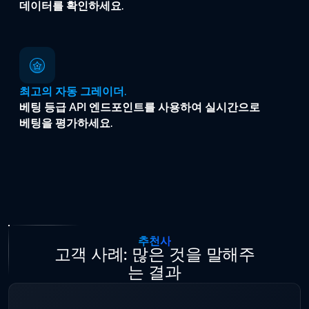
데이터를
확인하세요.
최고의
자동
그레이더.
베팅
등급
API
엔드포인트를
사용하여
실시간으로
베팅을
평가하세요.
추천사
고객 사례: 많은 것을 말해주
는 결과