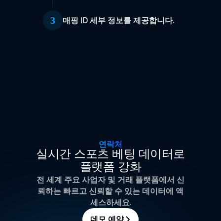
3
매핑 ID 세부 정보를 제공합니다.
연락처
실시간 스포츠 베팅 데이터로
플랫폼 강화
전 세계 주요 사업자 및 거래 플랫폼에서 신
뢰하는 빠르고 신뢰할 수 있는 데이터에 액
세스하세요.
데모 예약