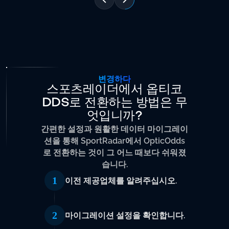
변경하다
스포츠레이더에서 옵티코
DDS로 전환하는 방법은 무
엇입니까?
간편한 설정과 원활한 데이터 마이그레이
션을 통해 SportRadar에서 OpticOdds
로 전환하는 것이 그 어느 때보다 쉬워졌
습니다.
1
이전 제공업체를 알려주십시오.
2
마이그레이션 설정을 확인합니다.