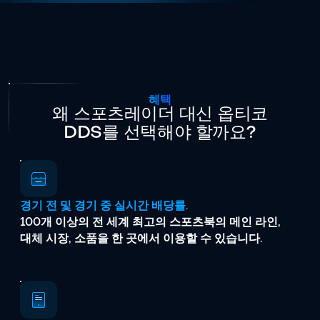
혜택
왜 스포츠레이더 대신 옵티코
DDS를 선택해야 할까요?
경기
전
및
경기
중
실시간
배당률.
100개
이상의
전
세계
최고의
스포츠북의
메인
라인,
대체
시장,
소품을
한
곳에서
이용할
수
있습니다.