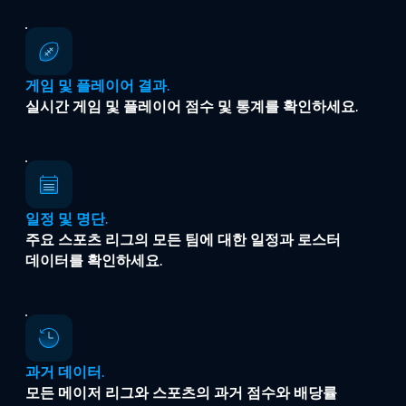
게임
및
플레이어
결과.
실시간
게임
및
플레이어
점수
및
통계를
확인하세요.
일정
및
명단.
주요
스포츠
리그의
모든
팀에
대한
일정과
로스터
데이터를
확인하세요.
과거
데이터.
모든
메이저
리그와
스포츠의
과거
점수와
배당률