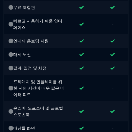
무료 체험판
빠르고 사용하기 쉬운 인터
페이스
안내식 온보딩 지원
대체 노선
결과, 일정 및 채점
프리매치 및 인플레이를 위
한 지연 시간이 매우 짧은 데
이터 피드
온쇼어, 오프쇼어 및 글로벌
스포츠북
배당률 화면