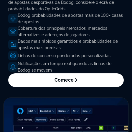
de apostas desportivas da Bodog, considere o ecrã de
probabilidades do OpticOdds.
Bodog probabilidades de apostas mais de 100+ casas
de apostas
Cobertura dos principais mercados, mercados
alternativos e adereços de jogadores
Dados mais rápidos garantidos e probabilidades de
apostas mais precisas
Linhas de consenso ponderadas personalizadas
Notificações em tempo real quando as linhas de
Bodog se movem
Comece