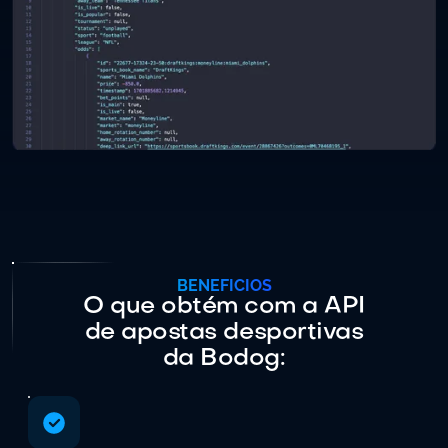
BENEFÍCIOS
O que obtém com a API
de apostas desportivas
da Bodog: