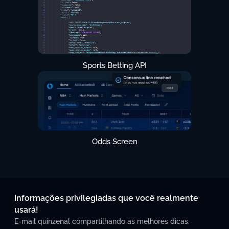
Sports Betting API
Odds Screen
Informações privilegiadas que você realmente
usará!
E-mail quinzenal compartilhando as melhores dicas,