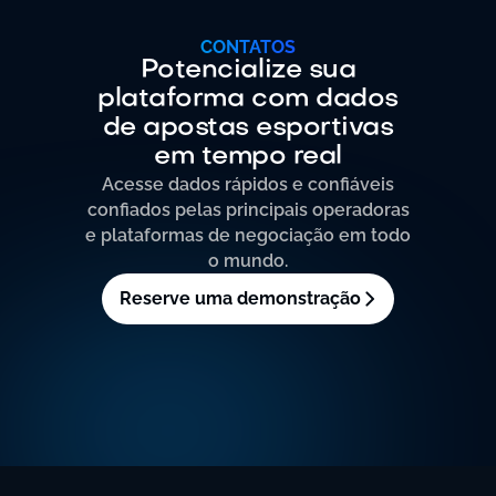
CONTATOS
Potencialize sua
plataforma com dados
de apostas esportivas
em tempo real
Acesse dados rápidos e confiáveis
confiados pelas principais operadoras
e plataformas de negociação em todo
o mundo.
Reserve uma demonstração