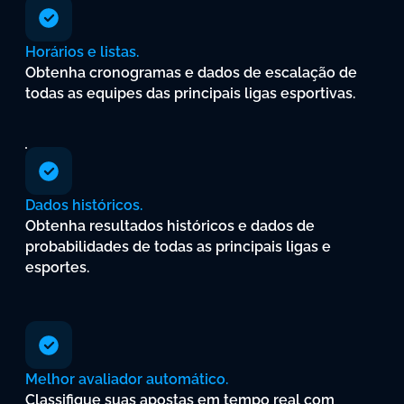
Horários
e
listas.
Obtenha
cronogramas
e
dados
de
escalação
de
todas
as
equipes
das
principais
ligas
esportivas.
Dados
históricos.
Obtenha
resultados
históricos
e
dados
de
probabilidades
de
todas
as
principais
ligas
e
esportes.
Melhor
avaliador
automático.
Classifique
suas
apostas
em
tempo
real
com