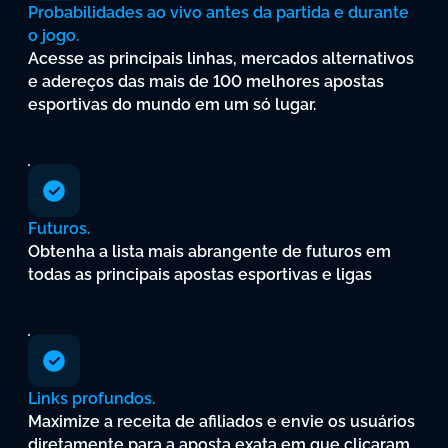
Probabilidades
ao
vivo
antes
da
partida
e
durante
o
jogo.
Acesse
as
principais
linhas,
mercados
alternativos
e
adereços
das
mais
de
100
melhores
apostas
esportivas
do
mundo
em
um
só
lugar.
Futuros.
Obtenha
a
lista
mais
abrangente
de
futuros
em
todas
as
principais
apostas
esportivas
e
ligas
Links
profundos.
Maximize
a
receita
de
afiliados
e
envie
os
usuários
diretamente
para
a
aposta
exata
em
que
clicaram