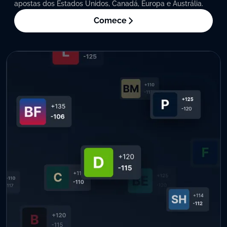
apostas dos Estados Unidos, Canadá, Europa e Austrália.
Comece