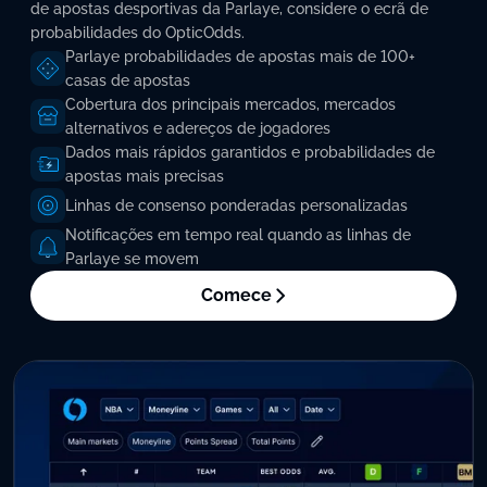
de apostas desportivas da Parlaye, considere o ecrã de
probabilidades do OpticOdds.
Parlaye probabilidades de apostas mais de 100+
casas de apostas
Cobertura dos principais mercados, mercados
alternativos e adereços de jogadores
Dados mais rápidos garantidos e probabilidades de
apostas mais precisas
Linhas de consenso ponderadas personalizadas
Notificações em tempo real quando as linhas de
Parlaye se movem
Comece