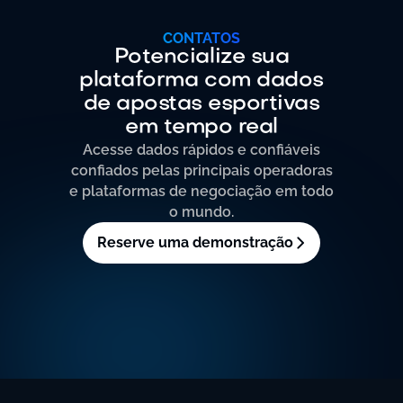
CONTATOS
Potencialize sua
plataforma com dados
de apostas esportivas
em tempo real
Acesse dados rápidos e confiáveis
confiados pelas principais operadoras
e plataformas de negociação em todo
o mundo.
Reserve uma demonstração