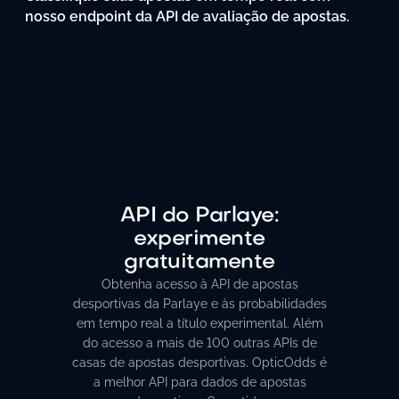
nosso
endpoint
da
API
de
avaliação
de
apostas.
API do Parlaye:
experimente
gratuitamente
Obtenha acesso à API de apostas
desportivas da Parlaye e às probabilidades
em tempo real a título experimental. Além
do acesso a mais de 100 outras APIs de
casas de apostas desportivas. OpticOdds é
a melhor API para dados de apostas