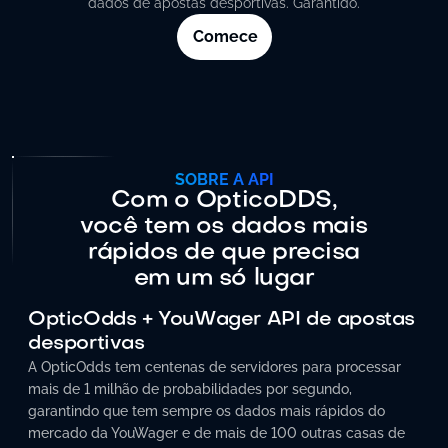
dados de apostas desportivas. Garantido.
Comece
SOBRE A API
Com o OpticoDDS,
você tem os dados mais
rápidos de que precisa
em um só lugar
OpticOdds + YouWager API de apostas
desportivas
A OpticOdds tem centenas de servidores para processar
mais de 1 milhão de probabilidades por segundo,
garantindo que tem sempre os dados mais rápidos do
mercado da YouWager e de mais de 100 outras casas de