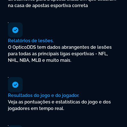
na
casa
de
apostas
esportiva
correta
Relatórios
de
lesões.
O
OpticoDDS
tem
dados
abrangentes
de
lesões
para
todas
as
principais
ligas
esportivas
-
NFL,
NHL,
NBA,
MLB
e
muito
mais.
Resultados
do
jogo
e
do
jogador.
Veja
as
pontuações
e
estatísticas
do
jogo
e
dos
jogadores
em
tempo
real.