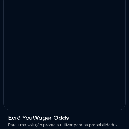
Ecrã YouWager Odds
Para uma solução pronta a utilizar para as probabilidades