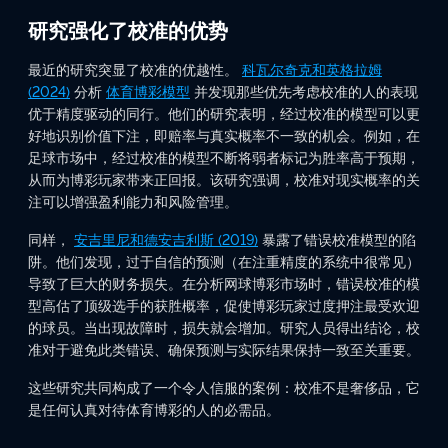
研究强化了校准的优势
最近的研究突显了校准的优越性。
科瓦尔奇克和英格拉姆
(2024)
分析
体育博彩模型
并发现那些优先考虑校准的人的表现
优于精度驱动的同行。他们的研究表明，经过校准的模型可以更
好地识别价值下注，即赔率与真实概率不一致的机会。例如，在
足球市场中，经过校准的模型不断将弱者标记为胜率高于预期，
从而为博彩玩家带来正回报。该研究强调，校准对现实概率的关
注可以增强盈利能力和风险管理。
同样，
安吉里尼和德安吉利斯 (2019)
暴露了错误校准模型的陷
阱。他们发现，过于自信的预测（在注重精度的系统中很常见）
导致了巨大的财务损失。在分析网球博彩市场时，错误校准的模
型高估了顶级选手的获胜概率，促使博彩玩家过度押注最受欢迎
的球员。当出现故障时，损失就会增加。研究人员得出结论，校
准对于避免此类错误、确保预测与实际结果保持一致至关重要。
这些研究共同构成了一个令人信服的案例：校准不是奢侈品，它
是任何认真对待体育博彩的人的必需品。