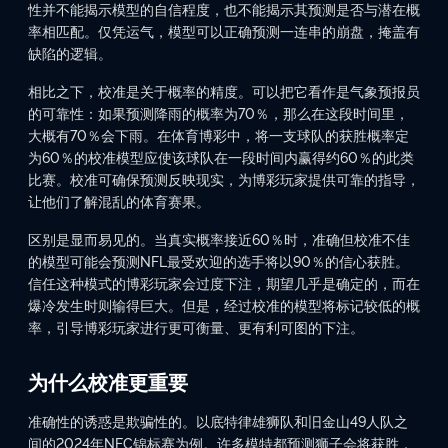
性并不能揭示模型的自信程度，也不能揭示其预测是否与潜在概
率相匹配。仅凭运气，模型可以正确预测一连串的崩盘，掩盖有
缺陷的逻辑。
相比之下，校准是关于概率的精度。可以把它看作是气象预报员
的可靠性：如果预测降雨的概率为70％，那么在这段时间里，
大概有70％会下雨。在体育博彩中，将一支球队的获胜概率定
为60％的校准模型应使该球队在一段时间内赢得约60％的此类
比赛。校准可确保预测反映现实，为博彩玩家提供可靠的指导，
让他们了解混乱的体育赛果。
区别是显而易见的。当真实概率接近60％时，准确但校准不佳
的模型可能会预测NFL最受欢迎的选手将以90％的信心获胜。
信任这种模式的博彩玩家会过度下注，期望几乎是确定的，而在
爆冷发生时则输得巨大。但是，经过校准的模型将标记较低的概
率，引导博彩玩家进行更可衡量、更有利可图的下注。
为什么校准更重要
准确性的诱惑是欺骗性的。以底特律雄狮队和旧金山49人队之
间的2024年NFC锦标赛为例。许多模特都预测狮子会将获胜，