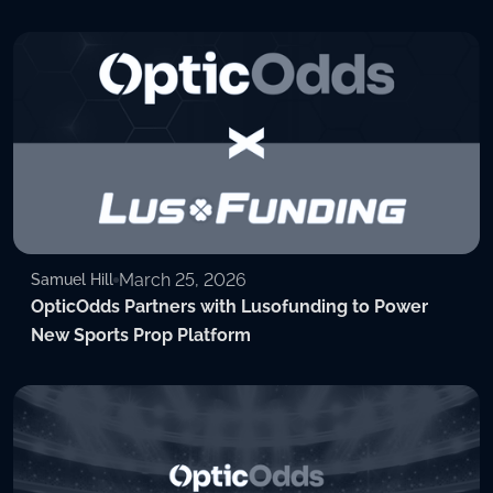
March 25, 2026
Samuel Hill
OpticOdds Partners with Lusofunding to Power
New Sports Prop Platform