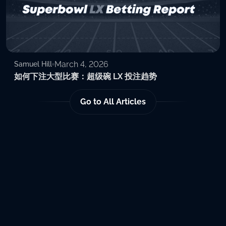
March 4, 2026
Samuel Hill
如何下注大型比赛：超级碗 LX 投注趋势
Go to All Articles