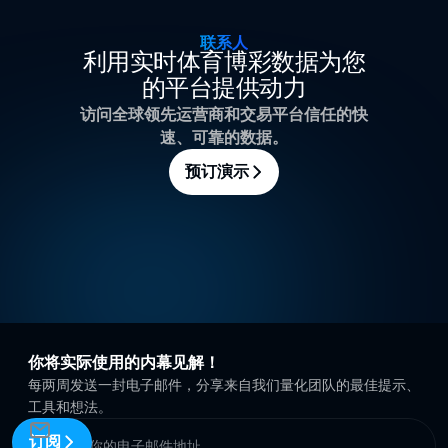
联系人
利用实时体育博彩数据为您
的平台提供动力
访问全球领先运营商和交易平台信任的快
速、可靠的数据。
预订演示
你将实际使用的内幕见解！
每两周发送一封电子邮件，分享来自我们量化团队的最佳提示、
工具和想法。
订阅