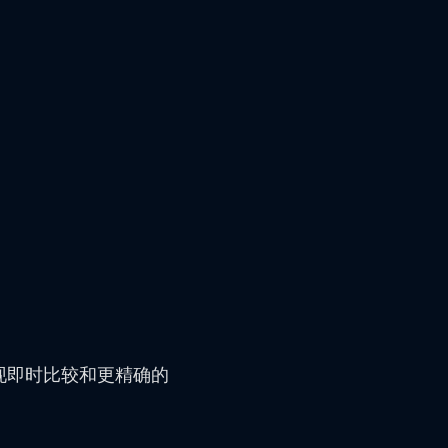
现即时比较和更精确的