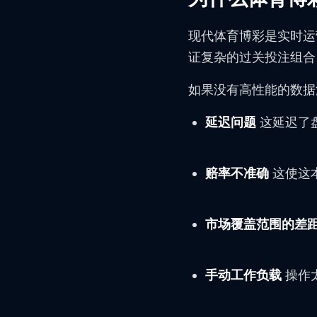
现代体育博彩是实时运
证复杂的过关投注组合
如果没有高性能的数据
延迟问题
这延迟了
赔率不准确
这使这
市场覆盖范围的差
手动工作负载
操作