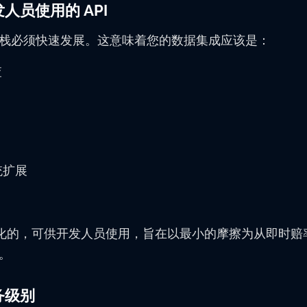
人员使用的 API
栈必须快速发展。这意味着您的数据集成应该是：
查
统扩展
PI是模块化的，可供开发人员使用，旨在以最小的摩擦为从即
。
务级别