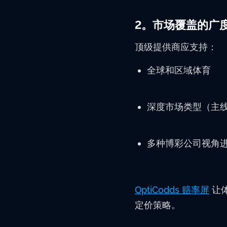
2。市场覆盖的广
顶级提供商应支持：
全球和区域体育
深度市场类型（主
多种博彩公司视角
OptiCodds 赔率屏
让
定价策略。