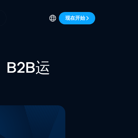
现在开始
B2B运