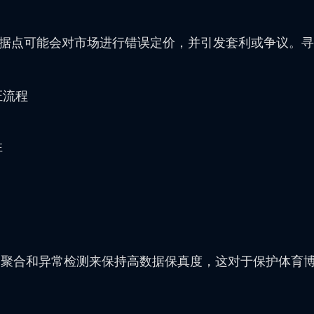
据点可能会对市场进行错误定价，并引发套利或争议。寻
证流程
性
用复杂的聚合和异常检测来保持高数据保真度，这对于保护体