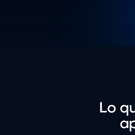
Lo qu
ap