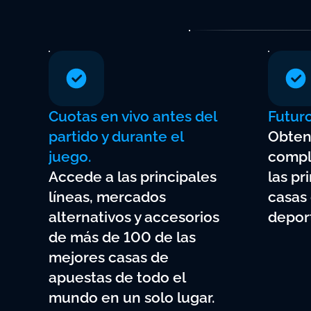
Cuotas
en
vivo
antes
del
Futuro
partido
y
durante
el
Obte
juego.
compl
Accede
a
las
principales
las
pr
líneas,
mercados
casas
alternativos
y
accesorios
depor
de
más
de
100
de
las
mejores
casas
de
apuestas
de
todo
el
mundo
en
un
solo
lugar.