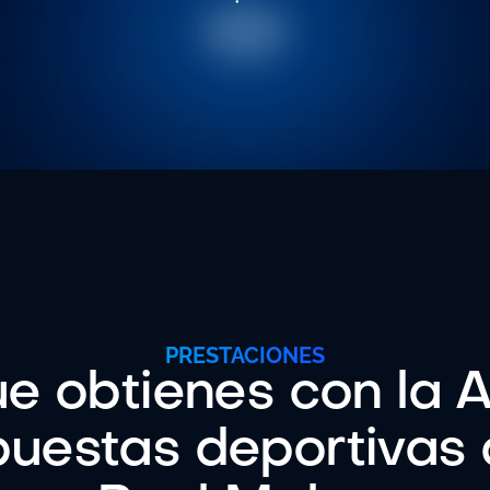
PRESTACIONES
e obtienes con la 
uestas deportivas