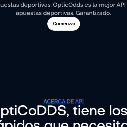
uestas deportivas. OpticOdds es la mejor API
apuestas deportivas. Garantizado.
Comenzar
ACERCA DE API
ptiCoDDS, tiene los
ápidos que necesita