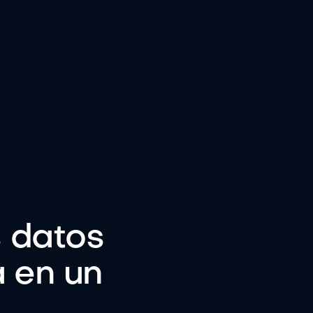
 datos
 en un