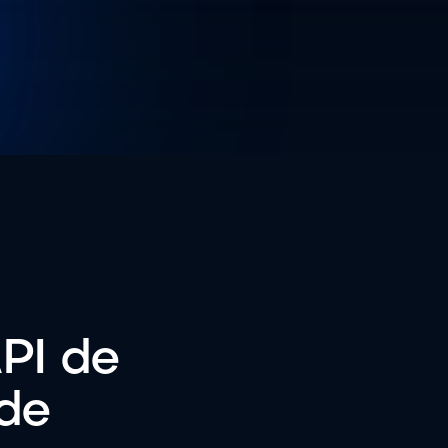
API de
 de