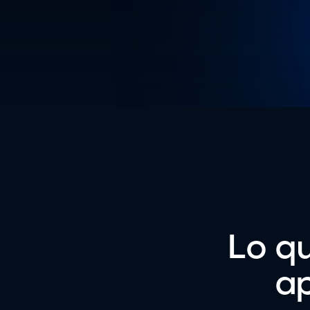
Lo qu
ap