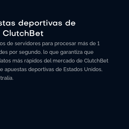
stas deportivas de
 ClutchBet
tos de servidores para procesar más de 1
ades por segundo, lo que garantiza que
datos más rápidos del mercado de ClutchBet
e apuestas deportivas de Estados Unidos,
ralia.