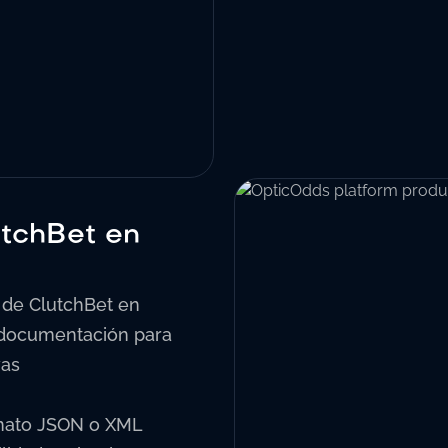
utchBet en
 de ClutchBet en
 documentación para
vas
rmato JSON o XML