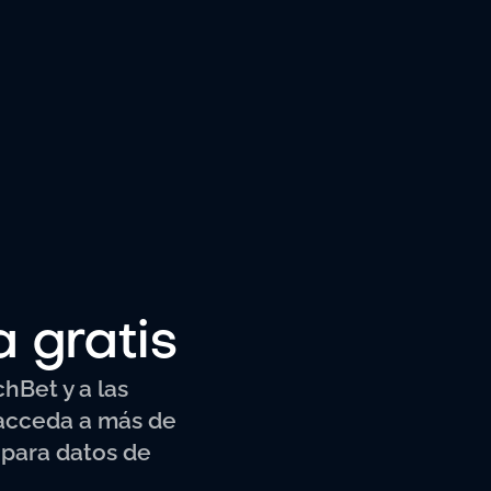
 gratis
hBet y a las
 acceda a más de
 para datos de