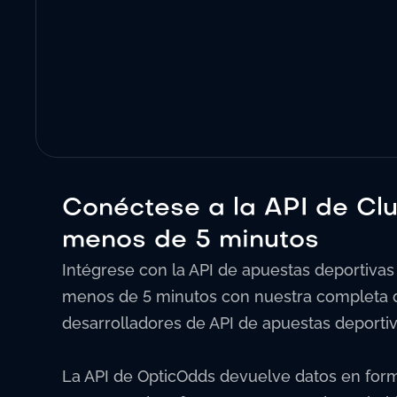
Conéctese a la API de Cl
menos de 5 minutos
Intégrese con la API de apuestas deportivas
menos de 5 minutos con nuestra completa
desarrolladores de API de apuestas deporti
La API de OpticOdds devuelve datos en fo