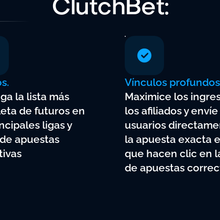
ClutchBet:
s.
Vínculos
profundos
nga
la
lista
más
Maximice
los
ingre
eta
de
futuros
en
los
afiliados
y
envíe
incipales
ligas
y
usuarios
directame
de
apuestas
la
apuesta
exacta
tivas
que
hacen
clic
en
l
de
apuestas
correc