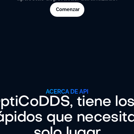
Comenzar
ACERCA DE API
ptiCoDDS, tiene los
ápidos que necesita
solo lugar