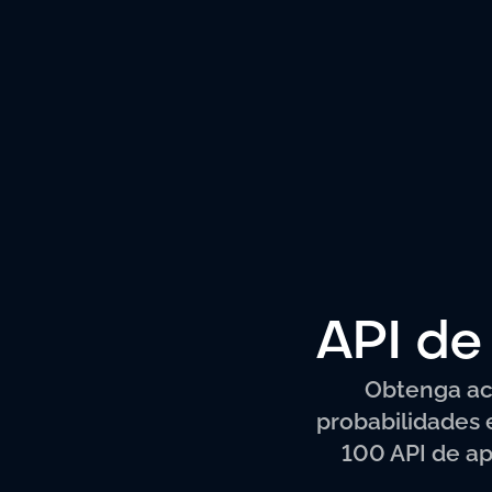
API de
Obtenga acc
probabilidades 
100 API de ap