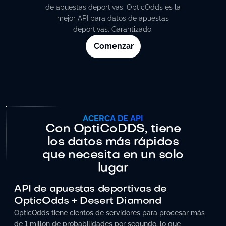
de apuestas deportivas. OpticOdds es la
mejor API para datos de apuestas
deportivas. Garantizado.
Comenzar
ACERCA DE API
Con OptiCoDDS, tiene
los datos más rápidos
que necesita en un solo
lugar
API de apuestas deportivas de
OpticOdds + Desert Diamond
OpticOdds tiene cientos de servidores para procesar más
de 1 millón de probabilidades por segundo, lo que