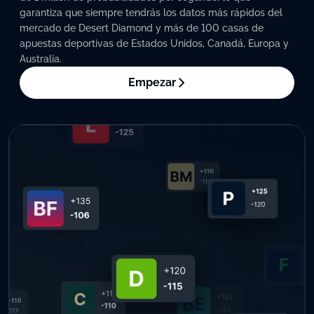
garantiza que siempre tendrás los datos más rápidos del
mercado de Desert Diamond y más de 100 casas de
apuestas deportivas de Estados Unidos, Canadá, Europa y
Australia.
Empezar