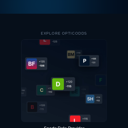
EXPLORE OPTICODDS