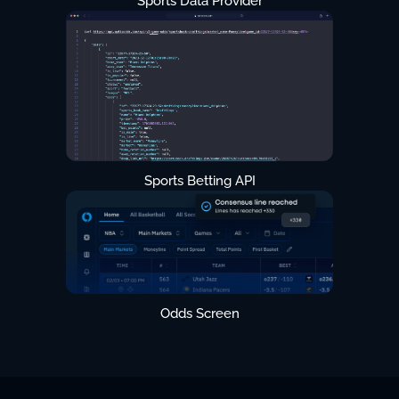
Sports Data Provider
Sports Betting API
Odds Screen