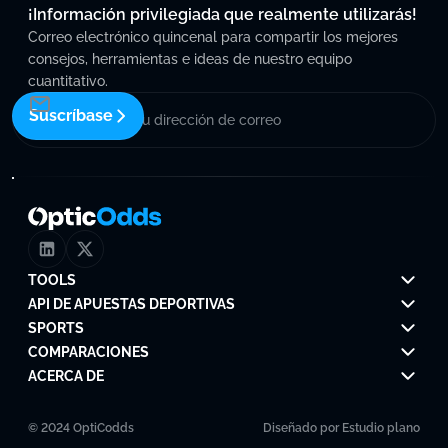
¡Información privilegiada que realmente utilizarás!
Correo electrónico quincenal para compartir los mejores
consejos, herramientas e ideas de nuestro equipo
cuantitativo.
Suscríbase
TOOLS
API DE APUESTAS DEPORTIVAS
SPORTS
COMPARACIONES
ACERCA DE
© 2024 OptiCodds
Diseñado por
Estudio plano