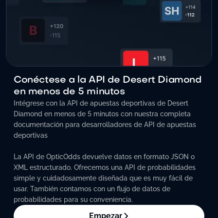
Conéctese a la API de Desert Diamond
en menos de 5 minutos
Intégrese con la API de apuestas deportivas de Desert
Diamond en menos de 5 minutos con nuestra completa
documentación para desarrolladores de API de apuestas
deportivas
La API de OpticOdds devuelve datos en formato JSON o
XML estructurado. Ofrecemos una API de probabilidades
simple y cuidadosamente diseñada que es muy fácil de
usar. También contamos con un flujo de datos de
probabilidades para su conveniencia.
Empezar