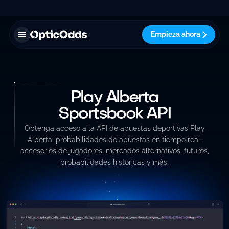
Empieza ahora
Play Alberta
Sportsbook API
Obtenga acceso a la API de apuestas deportivas Play
Alberta: probabilidades de apuestas en tiempo real,
accesorios de jugadores, mercados alternativos, futuros,
probabilidades históricas y más.