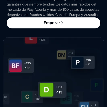
garantiza que siempre tendrás los datos más rápidos del
mercado de Play Alberta y más de 100 casas de apuestas
deportivas de Estados Unidos, Canadá, Europa y Australia.
Empezar