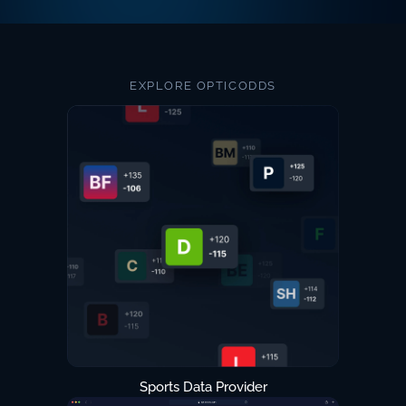
EXPLORE OPTICODDS
Sports Data Provider