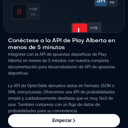
Conéctese a la API de Play Alberta en
menos de 5 minutos
Intégrese con la API de apuestas deportivas de Play
Alberta en menos de 5 minutos con nuestra completa
documentación para desarrolladores de API de apuestas
deportivas
La API de OpticOdds devuelve datos en formato JSON o
XML estructurado. Ofrecemos una API de probabilidades
simple y cuidadosamente diseñada que es muy fácil de
usar. También contamos con un flujo de datos de
probabilidades para su conveniencia.
Empezar