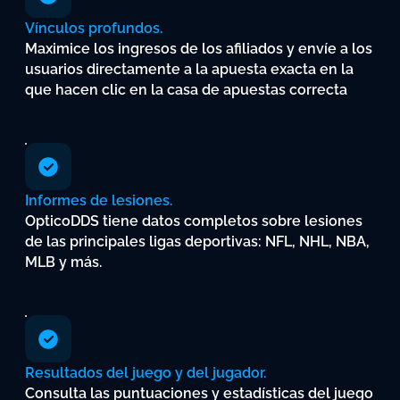
Vínculos
profundos.
Maximice
los
ingresos
de
los
afiliados
y
envíe
a
los
usuarios
directamente
a
la
apuesta
exacta
en
la
que
hacen
clic
en
la
casa
de
apuestas
correcta
Informes
de
lesiones.
OpticoDDS
tiene
datos
completos
sobre
lesiones
de
las
principales
ligas
deportivas:
NFL,
NHL,
NBA,
MLB
y
más.
Resultados
del
juego
y
del
jugador.
Consulta
las
puntuaciones
y
estadísticas
del
juego