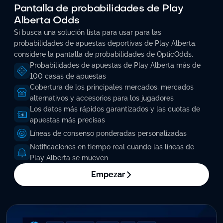
Pantalla de probabilidades de Play
Alberta Odds
Si busca una solución lista para usar para las
probabilidades de apuestas deportivas de Play Alberta,
considere la pantalla de probabilidades de OpticOdds.
Probabilidades de apuestas de Play Alberta más de
100 casas de apuestas
Cobertura de los principales mercados, mercados
alternativos y accesorios para los jugadores
Los datos más rápidos garantizados y las cuotas de
apuestas más precisas
Líneas de consenso ponderadas personalizadas
Notificaciones en tiempo real cuando las líneas de
Play Alberta se mueven
Empezar