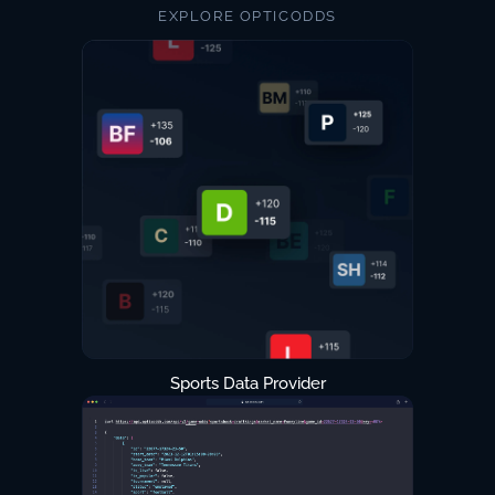
EXPLORE OPTICODDS
Sports Data Provider