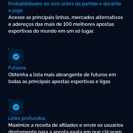
Probabilidades
ao
vivo
antes
da
partida
e
durante
o
jogo.
Acesse
as
principais
linhas,
mercados
alternativos
e
adereços
das
mais
de
100
melhores
apostas
esportivas
do
mundo
em
um
só
lugar.
Futuros.
Obtenha
a
lista
mais
abrangente
de
futuros
em
todas
as
principais
apostas
esportivas
e
ligas
Links
profundos.
Maximize
a
receita
de
afiliados
e
envie
os
usuários
diretamente
para
a
aposta
exata
em
que
clicaram