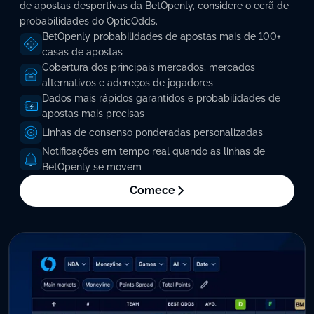
de apostas desportivas da BetOpenly, considere o ecrã de
probabilidades do OpticOdds.
BetOpenly probabilidades de apostas mais de 100+
casas de apostas
Cobertura dos principais mercados, mercados
alternativos e adereços de jogadores
Dados mais rápidos garantidos e probabilidades de
apostas mais precisas
Linhas de consenso ponderadas personalizadas
Notificações em tempo real quando as linhas de
BetOpenly se movem
Comece