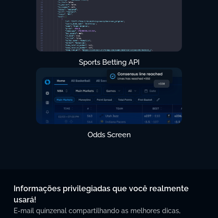
Sports Betting API
Odds Screen
Informações privilegiadas que você realmente
usará!
E-mail quinzenal compartilhando as melhores dicas,