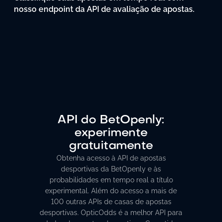
nosso
endpoint
da
API
de
avaliação
de
apostas.
API do BetOpenly:
experimente
gratuitamente
Obtenha acesso à API de apostas
desportivas da BetOpenly e às
probabilidades em tempo real a título
experimental. Além do acesso a mais de
100 outras APIs de casas de apostas
desportivas. OpticOdds é a melhor API para