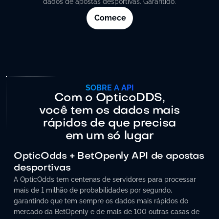
dados de apostas desportivas. Garantido.
Comece
SOBRE A API
Com o OpticoDDS,
você tem os dados mais
rápidos de que precisa
em um só lugar
OpticOdds + BetOpenly API de apostas
desportivas
A OpticOdds tem centenas de servidores para processar
mais de 1 milhão de probabilidades por segundo,
garantindo que tem sempre os dados mais rápidos do
mercado da BetOpenly e de mais de 100 outras casas de