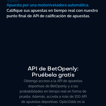
Apuesta
por
una
motoniveladora
automática.
Califique
sus
apuestas
en
tiempo
real
con
nuestro
punto
final
de
API
de
calificación
de
apuestas.
API de BetOpenly:
Pruébela gratis
Obtenga acceso a la API de apuestas
deportivas de BetOpenly y a las
probabilidades en tiempo real en forma de
prueba. Además, acceda a más de 100 API
de apuestas deportivas. OpticOdds es la