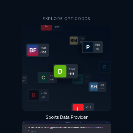
EXPLORE OPTICODDS
Sports Data Provider