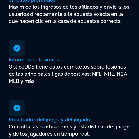
Maximice
los
ingresos
de
los
afiliados
y
envíe
a
los
usuarios
directamente
a
la
apuesta
exacta
en
la
que
hacen
clic
en
la
casa
de
apuestas
correcta
Informes
de
lesiones.
OpticoDDS
tiene
datos
completos
sobre
lesiones
de
las
principales
ligas
deportivas:
NFL,
NHL,
NBA,
MLB
y
más.
Resultados
del
juego
y
del
jugador.
Consulta
las
puntuaciones
y
estadísticas
del
juego
y
de
los
jugadores
en
tiempo
real.