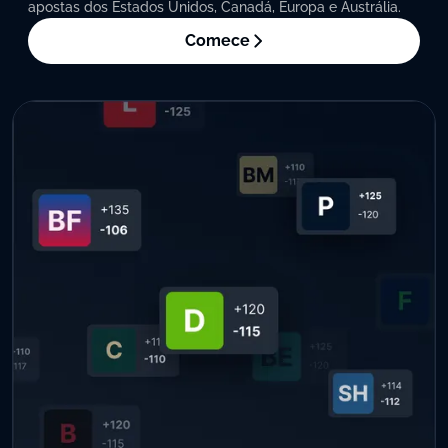
apostas dos Estados Unidos, Canadá, Europa e Austrália.
Comece