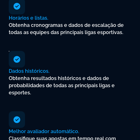
Horários
e
listas.
Obtenha
cronogramas
e
dados
de
escalação
de
todas
as
equipes
das
principais
ligas
esportivas.
Dados
históricos.
Obtenha
resultados
históricos
e
dados
de
probabilidades
de
todas
as
principais
ligas
e
esportes.
Melhor
avaliador
automático.
Classifique
suas
apostas
em
tempo
real
com