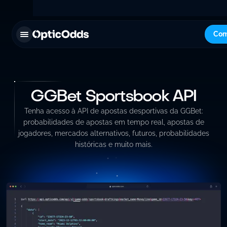
Com
GGBet Sportsbook API
Tenha acesso à API de apostas desportivas da GGBet:
probabilidades de apostas em tempo real, apostas de
jogadores, mercados alternativos, futuros, probabilidades
históricas e muito mais.