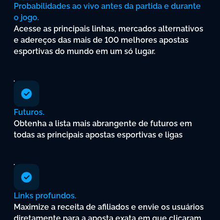
Probabilidades
ao
vivo
antes
da
partida
e
durante
o
jogo.
Acesse
as
principais
linhas,
mercados
alternativos
e
adereços
das
mais
de
100
melhores
apostas
esportivas
do
mundo
em
um
só
lugar.
Futuros.
Obtenha
a
lista
mais
abrangente
de
futuros
em
todas
as
principais
apostas
esportivas
e
ligas
Links
profundos.
Maximize
a
receita
de
afiliados
e
envie
os
usuários
diretamente
para
a
aposta
exata
em
que
clicaram