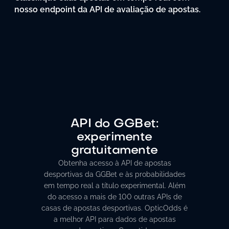
nosso
endpoint
da
API
de
avaliação
de
apostas.
API do GGBet:
experimente
gratuitamente
Obtenha acesso à API de apostas
desportivas da GGBet e às probabilidades
em tempo real a título experimental. Além
do acesso a mais de 100 outras APIs de
casas de apostas desportivas. OpticOdds é
a melhor API para dados de apostas