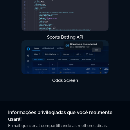
Sports Betting API
Odds Screen
Informações privilegiadas que você realmente
usará!
E-mail quinzenal compartilhando as melhores dicas,