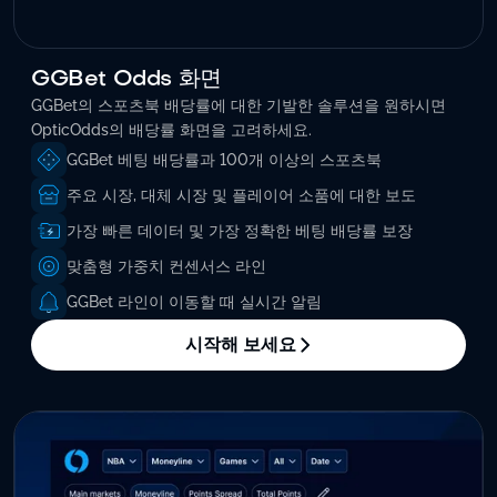
GGBet Odds 화면
GGBet의 스포츠북 배당률에 대한 기발한 솔루션을 원하시면
OpticOdds의 배당률 화면을 고려하세요.
GGBet 베팅 배당률과 100개 이상의 스포츠북
주요 시장, 대체 시장 및 플레이어 소품에 대한 보도
가장 빠른 데이터 및 가장 정확한 베팅 배당률 보장
맞춤형 가중치 컨센서스 라인
GGBet 라인이 이동할 때 실시간 알림
시작해 보세요