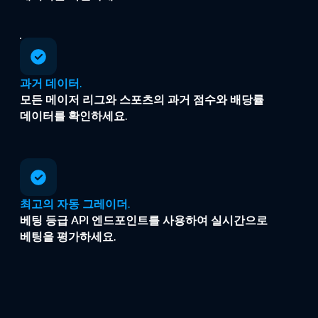
과거
데이터.
모든
메이저
리그와
스포츠의
과거
점수와
배당률
데이터를
확인하세요.
최고의
자동
그레이더.
베팅
등급
API
엔드포인트를
사용하여
실시간으로
베팅을
평가하세요.