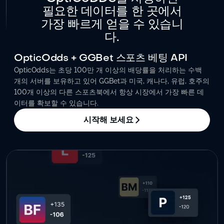
필요한 데이터를 한 곳에서
가장 빠르게 얻을 수 있습니
다.
OpticOdds + GGBet 스포츠 베팅 API
OpticOdds는 초당 100만 개 이상의 배당률을 처리하는 수백
개의 서버를 보유하고 있어 GGBet과 미국, 캐나다, 유럽, 호주의
100개 이상의 다른 스포츠북에서 항상 시장에서 가장 빠른 데
이터를 확보할 수 있습니다.
시작해 보세요