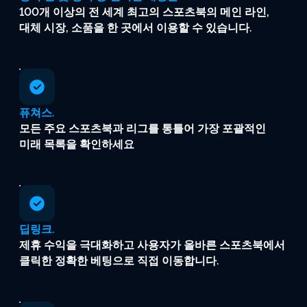
100개
이상의
전
세계
최고의
스포츠북의
메인
라인,
대체
시장,
소품을
한
곳에서
이용할
수
있습니다.
퓨쳐스.
모든
주요
스포츠북과
리그를
통틀어
가장
포괄적인
미래
목록을
확인하세요
딥링크.
제휴
수익을
극대화하고
사용자가
올바른
스포츠북에서
클릭한
정확한
베팅으로
직접
이동합니다.