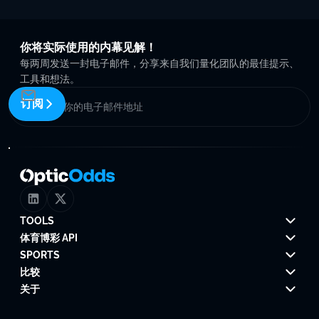
你将实际使用的内幕见解！
每两周发送一封电子邮件，分享来自我们量化团队的最佳提示、
工具和想法。
订阅
TOOLS
体育博彩 API
SPORTS
比较
关于