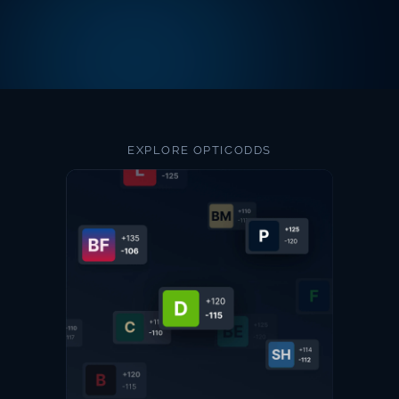
EXPLORE OPTICODDS