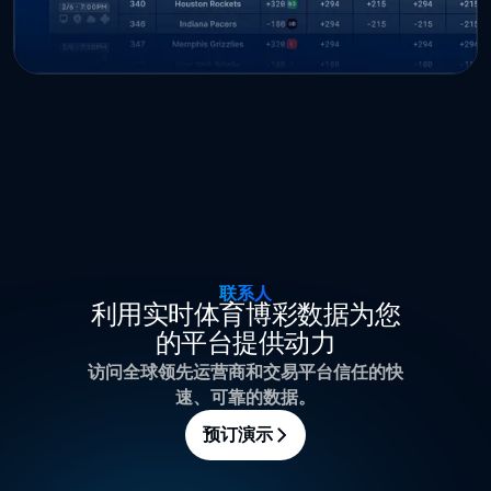
联系人
利用实时体育博彩数据为您
的平台提供动力
访问全球领先运营商和交易平台信任的快
速、可靠的数据。
预订演示