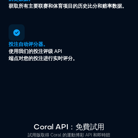
获取所有主要联赛和体育项目的历史比分和赔率数据。
投注自动评分器。
使用我们的投注评级
API
端点对您的投注进行实时评分。
Coral API：免費試用
試用版取得 Coral 的運動博彩 API 和即時賠