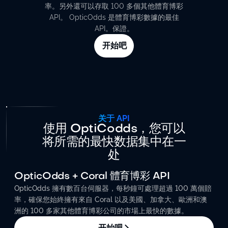
率。另外還可以存取 100 多個其他體育博彩
API。 OpticOdds 是體育博彩數據的最佳
API。保證。
开始吧
关于 API
使用 OptiCodds，您可以
将所需的最快数据集中在一
处
OpticOdds + Coral 體育博彩 API
OpticOdds 擁有數百台伺服器，每秒鐘可處理超過 100 萬個賠
率，確保您始終擁有來自 Coral 以及美國、加拿大、歐洲和澳
洲的 100 多家其他體育博彩公司的市場上最快的數據。
开始吧