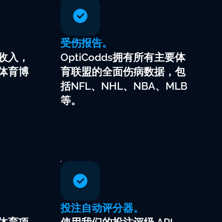
受伤报告。
收入，
OptiCodds拥有所有主要体
体育博
育联盟的全面伤病数据，包
括NFL、NHL、NBA、MLB
等。
投注自动评分器。