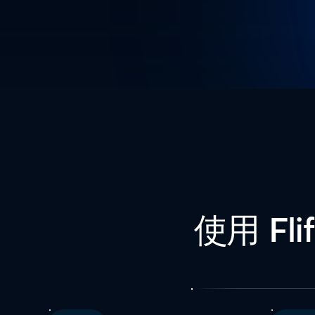
使用 Fli