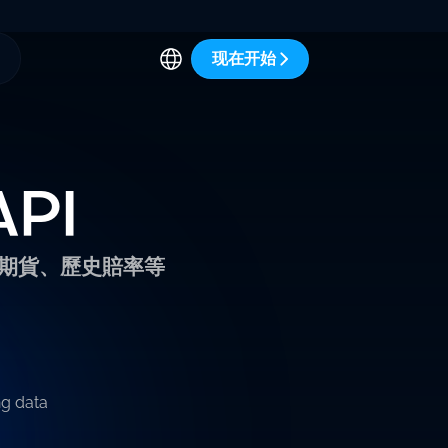
现在开始
API
場、期貨、歷史賠率等