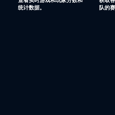
查看实时游戏和玩家分数和
获取
统计数据。
队的