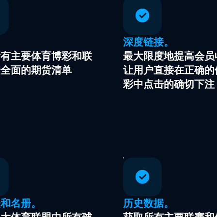
。
深度链接。
所有主要体育博彩和联
最大限度地提高会员
最全面的期货清单
让用户直接在正确的
彩中点击的确切下注
表和名册。
历史数据。