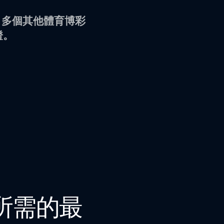
00 多個其他體育博彩
證。
将所需的最