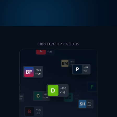
EXPLORE OPTICODDS