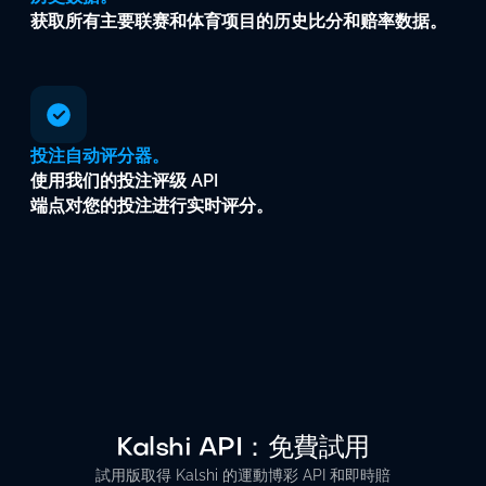
获取所有主要联赛和体育项目的历史比分和赔率数据。
投注自动评分器。
使用我们的投注评级
API
端点对您的投注进行实时评分。
Kalshi API：免費試用
試用版取得 Kalshi 的運動博彩 API 和即時賠