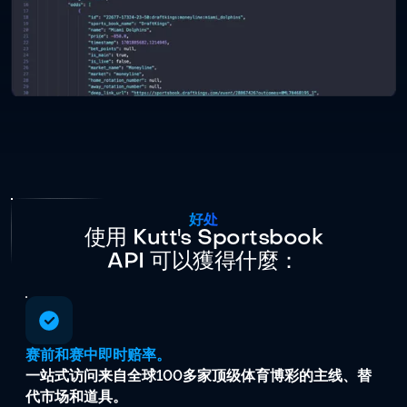
好处
使用 Kutt's Sportsbook
API 可以獲得什麼：
赛前和赛中即时赔率。
一站式访问来自全球100多家顶级体育博彩的主线、替
代市场和道具。