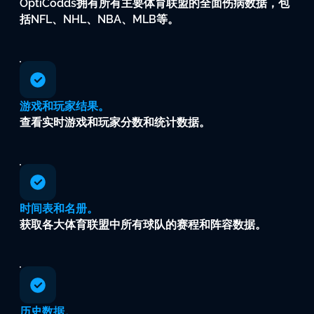
OptiCodds拥有所有主要体育联盟的全面伤病数据，包
括NFL、NHL、NBA、MLB等。
游戏和玩家结果。
查看实时游戏和玩家分数和统计数据。
时间表和名册。
获取各大体育联盟中所有球队的赛程和阵容数据。
历史数据。