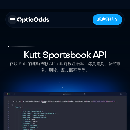
现在开始
Kutt Sportsbook API
存取 Kutt 的運動博彩 API：即時投注賠率、球員道具、替代市
場、期貨、歷史賠率等等。