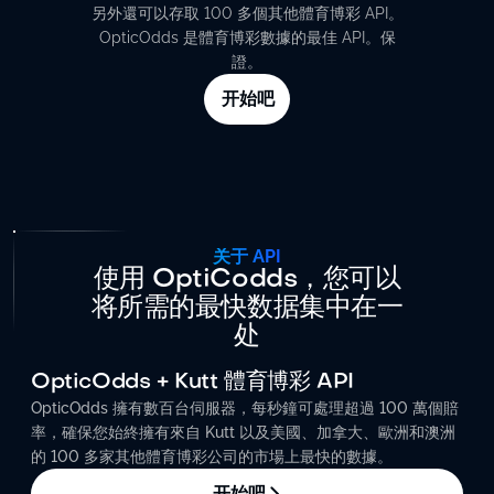
另外還可以存取 100 多個其他體育博彩 API。
OpticOdds 是體育博彩數據的最佳 API。保
證。
开始吧
关于 API
使用 OptiCodds，您可以
将所需的最快数据集中在一
处
OpticOdds + Kutt 體育博彩 API
OpticOdds 擁有數百台伺服器，每秒鐘可處理超過 100 萬個賠
率，確保您始終擁有來自 Kutt 以及美國、加拿大、歐洲和澳洲
的 100 多家其他體育博彩公司的市場上最快的數據。
开始吧