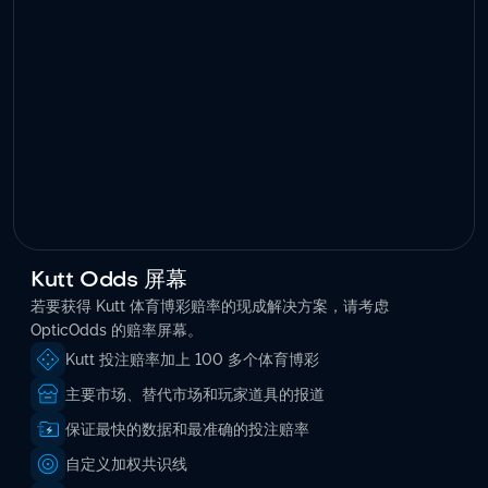
Kutt Odds 屏幕
若要获得 Kutt 体育博彩赔率的现成解决方案，请考虑
OpticOdds 的赔率屏幕。
Kutt 投注赔率加上 100 多个体育博彩
主要市场、替代市场和玩家道具的报道
保证最快的数据和最准确的投注赔率
自定义加权共识线