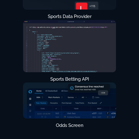
Sports Data Provider
Sports Betting API
Odds Screen