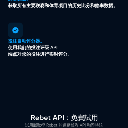
获取所有主要联赛和体育项目的历史比分和赔率数据。
投注自动评分器。
使用我们的投注评级
API
端点对您的投注进行实时评分。
Rebet API：免費試用
試用版取得 Rebet 的運動博彩 API 和即時賠