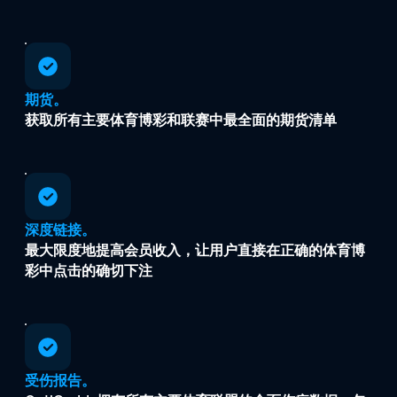
期货。
获取所有主要体育博彩和联赛中最全面的期货清单
深度链接。
最大限度地提高会员收入，让用户直接在正确的体育博
彩中点击的确切下注
受伤报告。