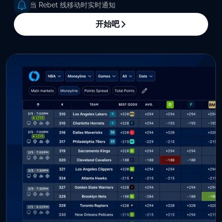
当 Rebet 线移动时实时通知
开始吧