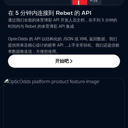
在 5 分钟内连接到 Rebet 的 API
通过我们全面的体育博彩 API 开发人员文档，在不到 5 分钟的
时间内与 Rebet 的体育博彩 API 集成
OpticOdds 的 API 以结构化的 JSON 或 XML 返回数据。我们
提供简单且精心设计的赔率 API，上手非常轻松。我们还提供赔
率数据推送流，方便您使用。
开始吧