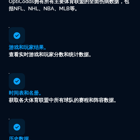
OptiCodds拥有所有主要体育联盟的全面伤病数据，包
括NFL、NHL、NBA、MLB等。
游戏和玩家结果。
查看实时游戏和玩家分数和统计数据。
时间表和名册。
获取各大体育联盟中所有球队的赛程和阵容数据。
历史数据。