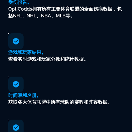
受伤报告。
OptiCodds拥有所有主要体育联盟的全面伤病数据，包
括NFL、NHL、NBA、MLB等。
游戏和玩家结果。
查看实时游戏和玩家分数和统计数据。
时间表和名册。
获取各大体育联盟中所有球队的赛程和阵容数据。