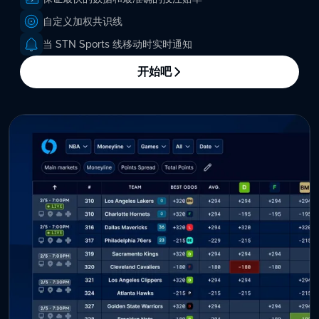
自定义加权共识线
当 STN Sports 线移动时实时通知
开始吧