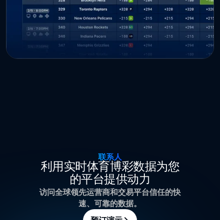
联系人
利用实时体育博彩数据为您
的平台提供动力
访问全球领先运营商和交易平台信任的快
速、可靠的数据。