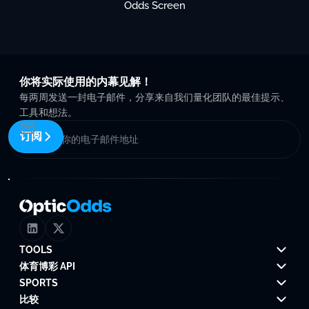
Odds Screen
你将实际使用的内幕见解！
每两周发送一封电子邮件，分享来自我们量化团队的最佳提示、
工具和想法。
订阅
TOOLS
体育博彩 API
SPORTS
比较