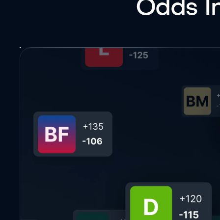
Odds In