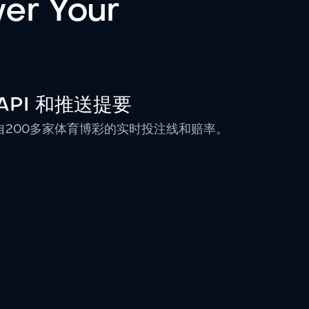
wer Your
API 和推送提要
I提供来自200多家体育博彩的实时投注线和赔率。