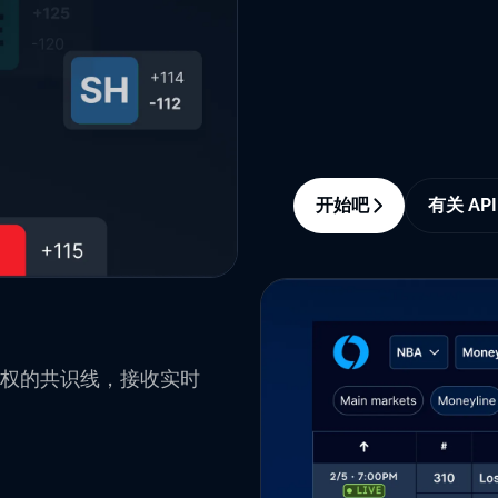
开始吧
有关 AP
权的共识线，接收实时