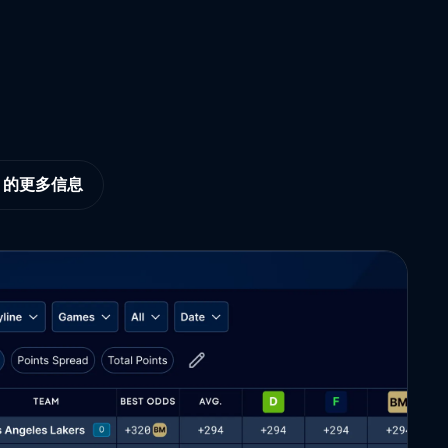
I 的更多信息