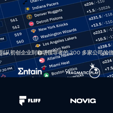
到从初创企业到市场领导者的 200 多家公司的