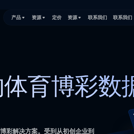
产品
资源
定价
资源
联系我们
联系我们
的体育博彩数
博彩解决方案。受到从初创企业到