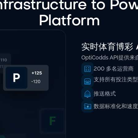
frastructure to Po
Platform
实时体育博彩 
OptiCodds AP
200 多名运营商
支持所有投注类型
推送格式
数据标准化和速度