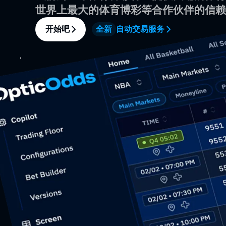
世界上最大的体育博彩等合作伙伴的信赖
开始吧
全新
自动交易服务