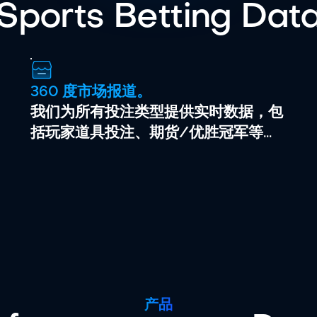
Sports Betting Dat
360
度市场报道。
我们为所有投注类型提供实时数据，包
括玩家道具投注、期货/优胜冠军等...
产品