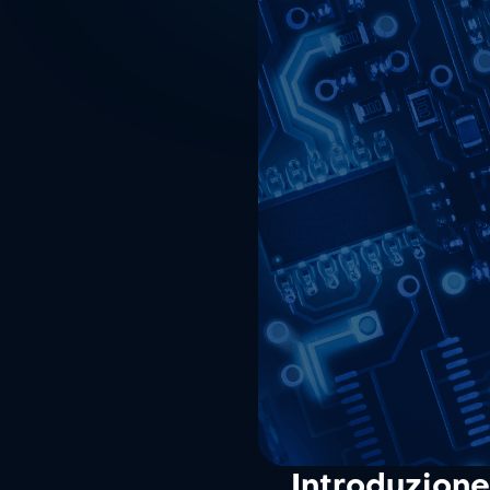
Introduzione