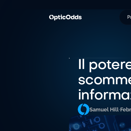
P
Il poter
scomme
informa
Samuel Hill
Febr