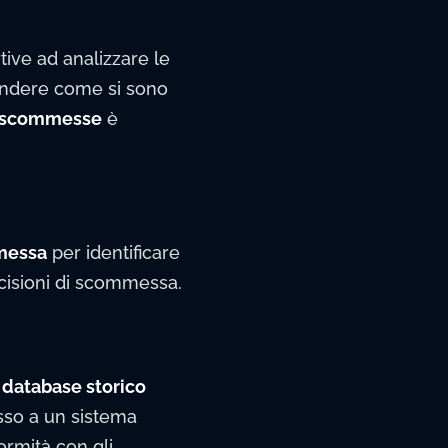
ive ad analizzare le
endere come si sono
le scommesse
è
mmessa
per identificare
ecisioni di scommessa.
n
database storico
sso a un sistema
ormità con gli