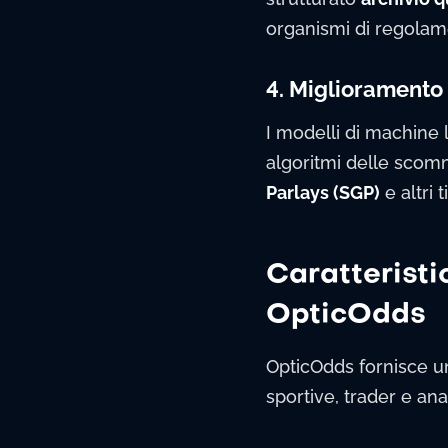
organismi di regolam
4. Miglioramento 
I modelli di machine 
algoritmi delle scomm
Parlays (SGP)
e altri 
Caratteristi
OpticOdds
OpticOdds fornisce un
sportive, trader e ana