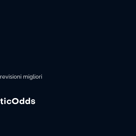
evisioni migliori
pticOdds