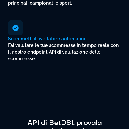
principali
campionati
e
sport.
Scommetti
il
livellatore
automatico.
Fai
valutare
le
tue
scommesse
in
tempo
reale
con
il
nostro
endpoint
API
di
valutazione
delle
scommesse.
API di BetDSI: provala