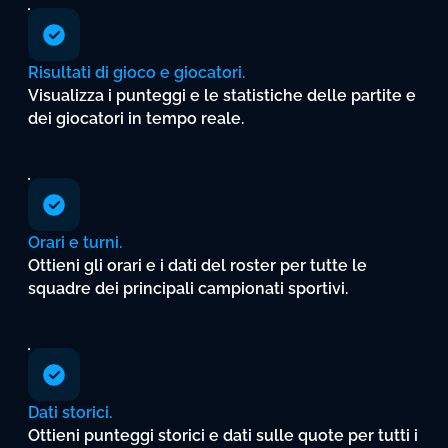
Risultati
di
gioco
e
giocatori.
Visualizza
i
punteggi
e
le
statistiche
delle
partite
e
dei
giocatori
in
tempo
reale.
Orari
e
turni.
Ottieni
gli
orari
e
i
dati
del
roster
per
tutte
le
squadre
dei
principali
campionati
sportivi.
Dati
storici.
Ottieni
punteggi
storici
e
dati
sulle
quote
per
tutti
i