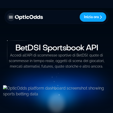
Inizia ora
BetDSI Sportsbook API
Accedi all'API di scommesse sportive di BetDSI: quote di
scommesse in tempo reale, oggetti di scena dei giocatori,
mercati alternativi, futures, quote storiche e altro ancora.