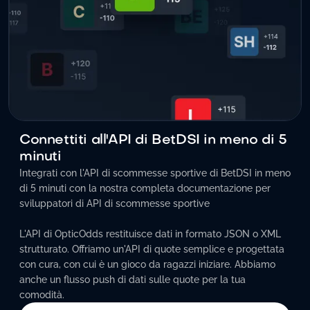
Connettiti all'API di BetDSI in meno di 5
minuti
Integrati con l'API di scommesse sportive di BetDSI in meno
di 5 minuti con la nostra completa documentazione per
sviluppatori di API di scommesse sportive
L'API di OpticOdds restituisce dati in formato JSON o XML
strutturato. Offriamo un'API di quote semplice e progettata
con cura, con cui è un gioco da ragazzi iniziare. Abbiamo
anche un flusso push di dati sulle quote per la tua
comodità.