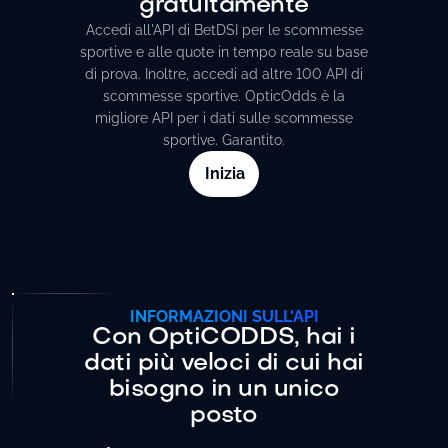
gratuitamente
Accedi all'API di BetDSI per le scommesse
sportive e alle quote in tempo reale su base
di prova. Inoltre, accedi ad altre 100 API di
scommesse sportive. OpticOdds è la
migliore API per i dati sulle scommesse
sportive. Garantito.
Inizia
INFORMAZIONI SULL'API
Con OptiCODDS, hai i
dati più veloci di cui hai
bisogno in un unico
posto