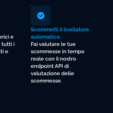
Scommetti
il
livellatore
orici
e
automatico.
r
tutti
i
Fai
valutare
le
tue
ti
e
scommesse
in
tempo
reale
con
il
nostro
endpoint
API
di
valutazione
delle
scommesse.