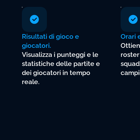
Risultati
di
gioco
e
Orari
giocatori.
Ottien
Visualizza
i
punteggi
e
le
roster
statistiche
delle
partite
e
squad
dei
giocatori
in
tempo
campi
reale.