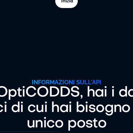
Inizia
INFORMAZIONI SULL'API
ptiCODDS, hai i da
i di cui hai bisogno
unico posto