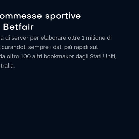
scommesse sportive
 Betfair
a di server per elaborare oltre 1 milione di
curandoti sempre i dati più rapidi sul
a oltre 100 altri bookmaker dagli Stati Uniti,
ralia.