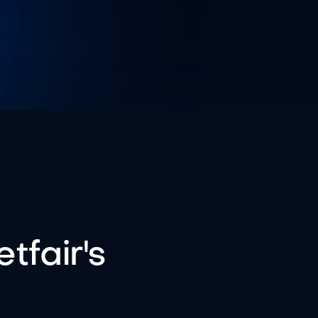
tfair's