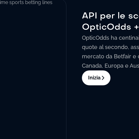
API per le 
OpticOdds +
OpticOdds ha centinai
quote al secondo, assi
mercato da Betfair e d
Canada, Europa e Aust
Inizia