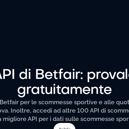
PI di Betfair: prova
gratuitamente
i Betfair per le scommesse sportive e alle quo
ova. Inoltre, accedi ad altre 100 API di scomm
 migliore API per i dati sulle scommesse sport