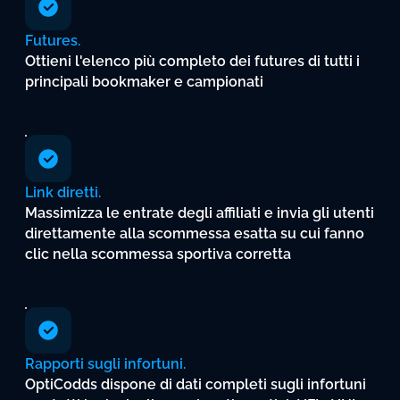
Futures.
Ottieni
l'elenco
più
completo
dei
futures
di
tutti
i
principali
bookmaker
e
campionati
Link
diretti.
Massimizza
le
entrate
degli
affiliati
e
invia
gli
utenti
direttamente
alla
scommessa
esatta
su
cui
fanno
clic
nella
scommessa
sportiva
corretta
Rapporti
sugli
infortuni.
OptiCodds
dispone
di
dati
completi
sugli
infortuni