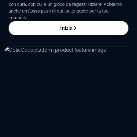
con cura, con cui è un gioco da ragazzi iniziare. Abbiamo
anche un flusso push di dati sulle quote per la tua
comodità.
Inizia