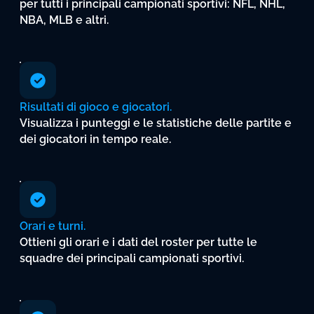
per
tutti
i
principali
campionati
sportivi:
NFL,
NHL,
NBA,
MLB
e
altri.
Risultati
di
gioco
e
giocatori.
Visualizza
i
punteggi
e
le
statistiche
delle
partite
e
dei
giocatori
in
tempo
reale.
Orari
e
turni.
Ottieni
gli
orari
e
i
dati
del
roster
per
tutte
le
squadre
dei
principali
campionati
sportivi.