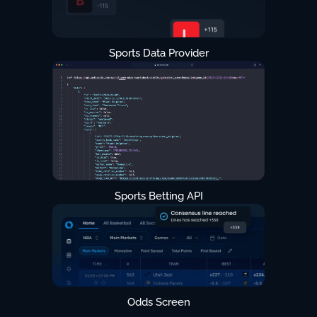
Sports Data Provider
Sports Betting API
Odds Screen