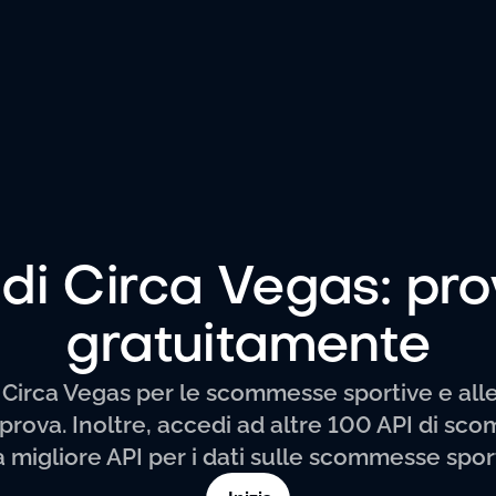
 di Circa Vegas: pro
gratuitamente
i Circa Vegas per le scommesse sportive e al
 prova. Inoltre, accedi ad altre 100 API di sc
 migliore API per i dati sulle scommesse sport