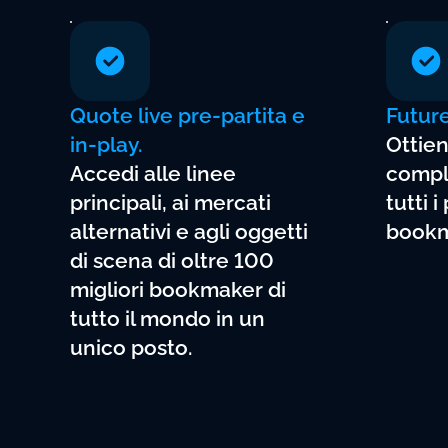
Quote
live
pre-partita
e
Future
in-play.
Ottien
Accedi
alle
linee
compl
principali,
ai
mercati
tutti
i
alternativi
e
agli
oggetti
book
di
scena
di
oltre
100
migliori
bookmaker
di
tutto
il
mondo
in
un
unico
posto.