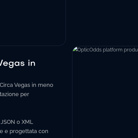
 Vegas in
i Circa Vegas in meno
tazione per
to JSON o XML
ce e progettata con