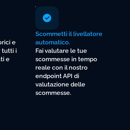
Scommetti
il
livellatore
orici
e
automatico.
r
tutti
i
Fai
valutare
le
tue
ti
e
scommesse
in
tempo
reale
con
il
nostro
endpoint
API
di
valutazione
delle
scommesse.