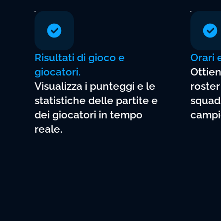
Risultati
di
gioco
e
Orari
giocatori.
Ottien
Visualizza
i
punteggi
e
le
roster
statistiche
delle
partite
e
squad
dei
giocatori
in
tempo
campi
reale.