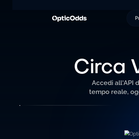
P
Circa 
Accedi all'API
tempo reale, ogg