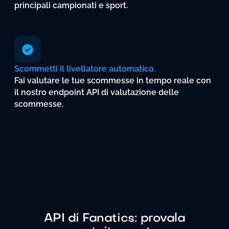
principali
campionati
e
sport.
Scommetti
il
livellatore
automatico.
Fai
valutare
le
tue
scommesse
in
tempo
reale
con
il
nostro
endpoint
API
di
valutazione
delle
scommesse.
API di Fanatics: provala