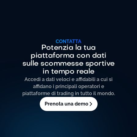
CONTATTA
Potenzia la tua
piattaforma con dati
sulle scommesse sportive
in tempo reale
Accedi a dati veloci e affidabili a cui si
affidano i principali operatori e
piattaforme di trading in tutto il mondo.
Prenota una demo