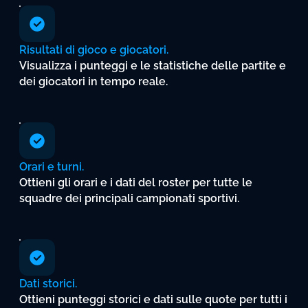
Risultati
di
gioco
e
giocatori.
Visualizza
i
punteggi
e
le
statistiche
delle
partite
e
dei
giocatori
in
tempo
reale.
Orari
e
turni.
Ottieni
gli
orari
e
i
dati
del
roster
per
tutte
le
squadre
dei
principali
campionati
sportivi.
Dati
storici.
Ottieni
punteggi
storici
e
dati
sulle
quote
per
tutti
i