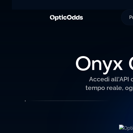
P
Onyx 
Accedi all'API
tempo reale, ogg