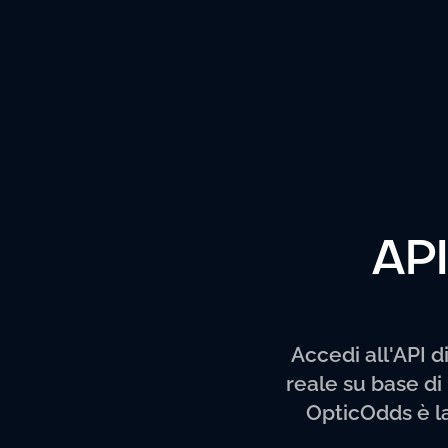
API
Accedi all'API 
reale su base di
OpticOdds è la