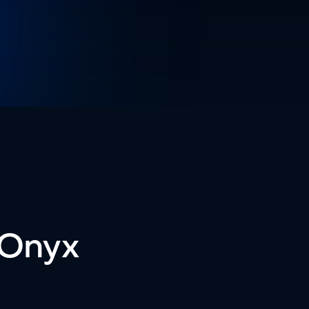
i Onyx