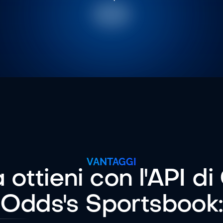
VANTAGGI
ottieni con l'API d
Odds's Sportsbook: