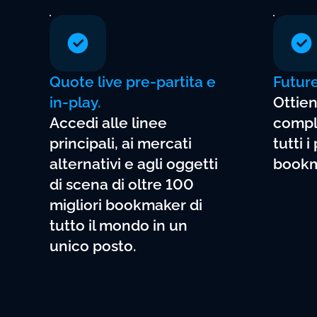
Quote
live
pre-partita
e
Future
in-play.
Ottien
Accedi
alle
linee
compl
principali,
ai
mercati
tutti
i
alternativi
e
agli
oggetti
book
di
scena
di
oltre
100
migliori
bookmaker
di
tutto
il
mondo
in
un
unico
posto.