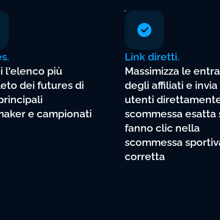
s.
Link
diretti.
i
l'elenco
più
Massimizza
le
entra
eto
dei
futures
di
degli
affiliati
e
invia
principali
utenti
direttament
maker
e
campionati
scommessa
esatta
fanno
clic
nella
scommessa
sportiv
corretta