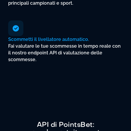
principali
campionati
e
sport.
Scommetti
il
livellatore
automatico.
Fai
valutare
le
tue
scommesse
in
tempo
reale
con
il
nostro
endpoint
API
di
valutazione
delle
scommesse.
API di PointsBet: