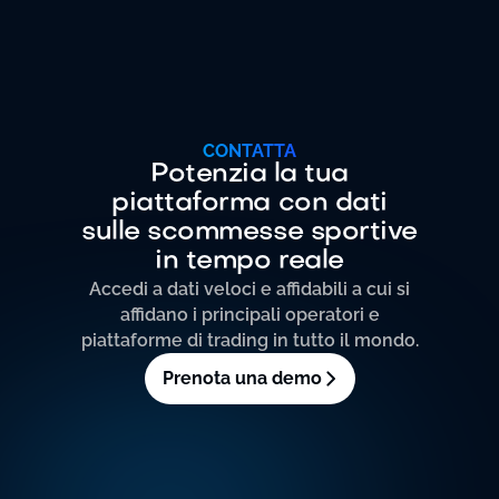
CONTATTA
Potenzia la tua
piattaforma con dati
sulle scommesse sportive
in tempo reale
Accedi a dati veloci e affidabili a cui si
affidano i principali operatori e
piattaforme di trading in tutto il mondo.
Prenota una demo