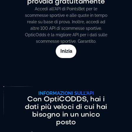
provala gratuitamente
Accedi all'API di PointsBet per le
scommesse sportive e alle quote in tempo
reale su base di prova. Inoltre, accedi ad
altre 100 API di scommesse sportive.
OpticOdds è la migliore API per i dati sulle
scommesse sportive. Garantito.
Inizia
INFORMAZIONI SULL'API
Con OptiCODDS, hai i
dati più veloci di cui hai
bisogno in un unico
posto