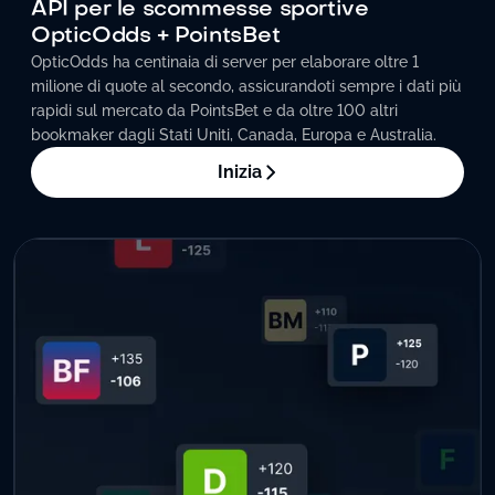
API per le scommesse sportive
OpticOdds + PointsBet
OpticOdds ha centinaia di server per elaborare oltre 1
milione di quote al secondo, assicurandoti sempre i dati più
rapidi sul mercato da PointsBet e da oltre 100 altri
bookmaker dagli Stati Uniti, Canada, Europa e Australia.
Inizia