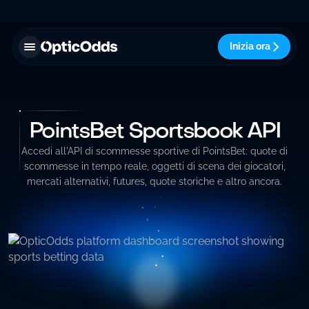
Inizia ora
PointsBet Sportsbook API
Accedi all'API di scommesse sportive di PointsBet: quote di
scommesse in tempo reale, oggetti di scena dei giocatori,
mercati alternativi, futures, quote storiche e altro ancora.