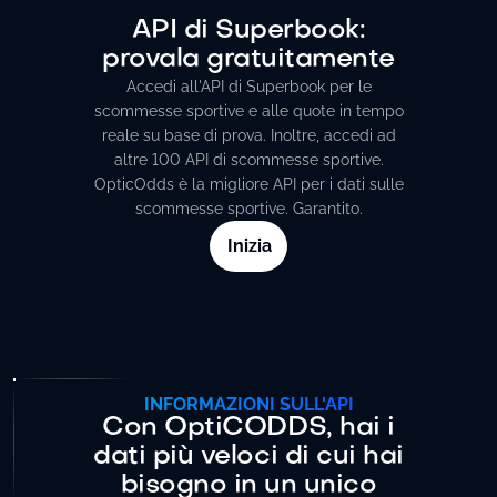
API di Superbook:
provala gratuitamente
Accedi all'API di Superbook per le
scommesse sportive e alle quote in tempo
reale su base di prova. Inoltre, accedi ad
altre 100 API di scommesse sportive.
OpticOdds è la migliore API per i dati sulle
scommesse sportive. Garantito.
Inizia
INFORMAZIONI SULL'API
Con OptiCODDS, hai i
dati più veloci di cui hai
bisogno in un unico