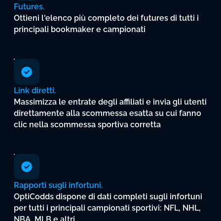
Futures.
Ottieni
l'elenco
più
completo
dei
futures
di
tutti
i
principali
bookmaker
e
campionati
Link
diretti.
Massimizza
le
entrate
degli
affiliati
e
invia
gli
utenti
direttamente
alla
scommessa
esatta
su
cui
fanno
clic
nella
scommessa
sportiva
corretta
Rapporti
sugli
infortuni.
OptiCodds
dispone
di
dati
completi
sugli
infortuni
per
tutti
i
principali
campionati
sportivi:
NFL,
NHL,
NBA,
MLB
e
altri.