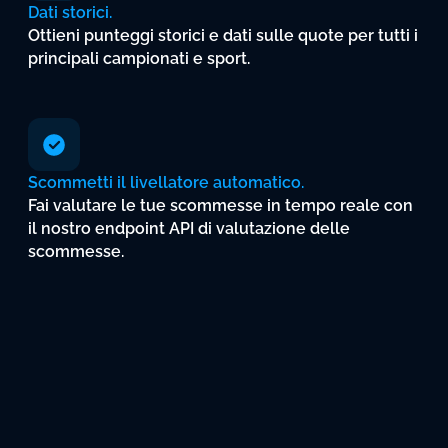
Dati
storici.
Ottieni
punteggi
storici
e
dati
sulle
quote
per
tutti
i
principali
campionati
e
sport.
Scommetti
il
livellatore
automatico.
Fai
valutare
le
tue
scommesse
in
tempo
reale
con
il
nostro
endpoint
API
di
valutazione
delle
scommesse.