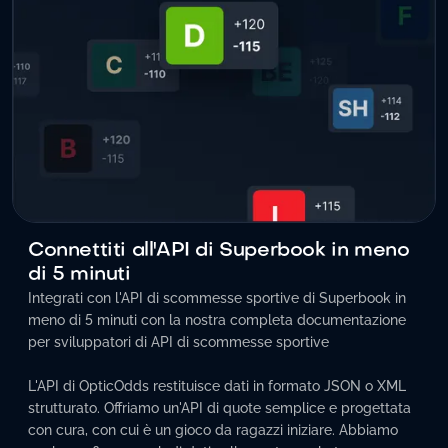
Connettiti all'API di Superbook in meno
di 5 minuti
Integrati con l'API di scommesse sportive di Superbook in
meno di 5 minuti con la nostra completa documentazione
per sviluppatori di API di scommesse sportive
L'API di OpticOdds restituisce dati in formato JSON o XML
strutturato. Offriamo un'API di quote semplice e progettata
con cura, con cui è un gioco da ragazzi iniziare. Abbiamo