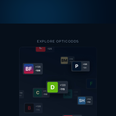
EXPLORE OPTICODDS