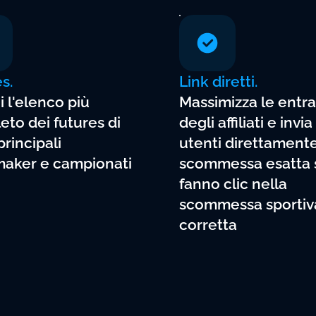
s.
Link
diretti.
i
l'elenco
più
Massimizza
le
entra
eto
dei
futures
di
degli
affiliati
e
invia
principali
utenti
direttament
maker
e
campionati
scommessa
esatta
fanno
clic
nella
scommessa
sportiv
corretta