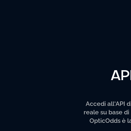
API
Accedi all'API 
reale su base di
OpticOdds è la