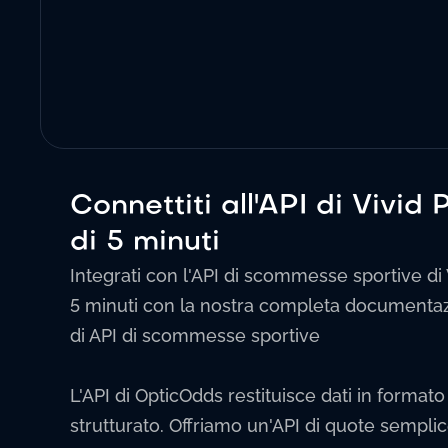
Connettiti all'API di Vivid
di 5 minuti
Integrati con l'API di scommesse sportive di 
5 minuti con la nostra completa documentaz
di API di scommesse sportive
L'API di OpticOdds restituisce dati in forma
strutturato. Offriamo un'API di quote sempli