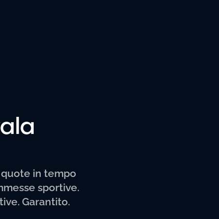
vala
e quote in tempo
ommesse sportive.
ive. Garantito.