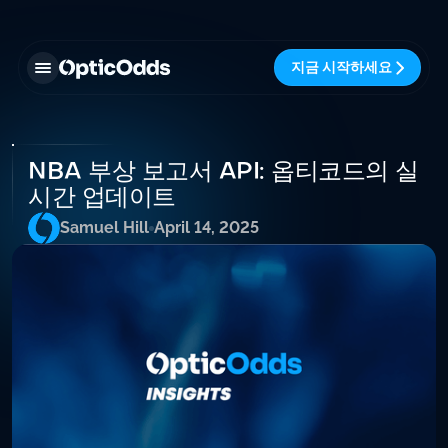
지금 시작하세요
NBA 부상 보고서 API: 옵티코드의 실
시간 업데이트
Samuel Hill
April 14, 2025