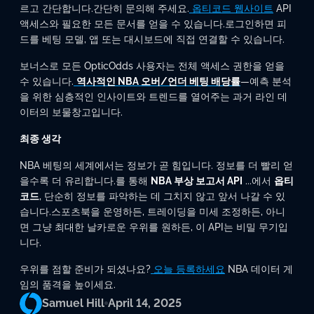
르고 간단합니다.간단히 문의해 주세요.
옵티코드 웹사이트
API
액세스와 필요한 모든 문서를 얻을 수 있습니다.로그인하면 피
드를 베팅 모델, 앱 또는 대시보드에 직접 연결할 수 있습니다.
보너스로 모든 OpticOdds 사용자는 전체 액세스 권한을 얻을
수 있습니다.
역사적인 NBA 오버/언더 베팅 배당률
—예측 분석
을 위한 심층적인 인사이트와 트렌드를 열어주는 과거 라인 데
이터의 보물창고입니다.
최종 생각
NBA 베팅의 세계에서는 정보가 곧 힘입니다. 정보를 더 빨리 얻
을수록 더 유리합니다.를 통해
NBA 부상 보고서 API
...에서
옵티
코드
, 단순히 정보를 파악하는 데 그치지 않고 앞서 나갈 수 있
습니다.스포츠북을 운영하든, 트레이딩을 미세 조정하든, 아니
면 그냥 최대한 날카로운 우위를 원하든, 이 API는 비밀 무기입
니다.
우위를 점할 준비가 되셨나요?
오늘 등록하세요
NBA 데이터 게
임의 품격을 높이세요.
Samuel Hill
April 14, 2025