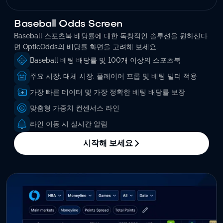
Baseball Odds Screen
Baseball 스포츠북 배당률에 대한 독창적인 솔루션을 원하신다
면 OpticOdds의 배당률 화면을 고려해 보세요.
Baseball 베팅 배당률 및 100개 이상의 스포츠북
주요 시장, 대체 시장, 플레이어 프롭 및 베팅 빌더 적용
가장 빠른 데이터 및 가장 정확한 베팅 배당률 보장
맞춤형 가중치 컨센서스 라인
라인 이동 시 실시간 알림
시작해 보세요