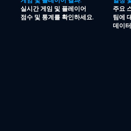
게임
및
플레이어
결과.
일정
실시간
게임
및
플레이어
주요
점수
및
통계를
확인하세요.
팀에
데이