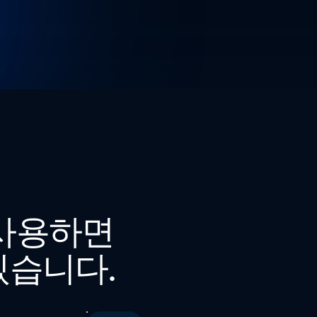
를 사용하면
있습니다.