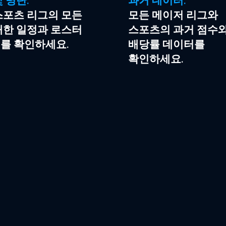
및
명단.
과거
데이터.
스포츠
리그의
모든
모든
메이저
리그와
대한
일정과
로스터
스포츠의
과거
점수
터를
확인하세요.
배당률
데이터를
확인하세요.