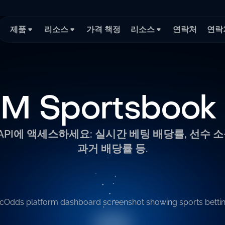
제품
리소스
가격 책정
리소스
연락처
연락
tM Sportsbook 
API에 액세스하세요: 실시간 베팅 배당률, 선수 소품
과거 배당률 등.