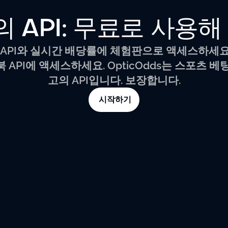
의 API: 무료로 사용
 API와 실시간 배당률에 체험판으로 액세스하세요.
 API에 액세스하세요. OpticOdds는 스포츠 베
고의 API입니다. 보장합니다.
시작하기