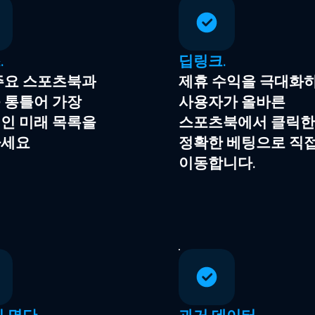
.
딥링크.
주요
스포츠북과
제휴
수익을
극대화
를
통틀어
가장
사용자가
올바른
적인
미래
목록을
스포츠북에서
클릭한
하세요
정확한
베팅으로
직
이동합니다.