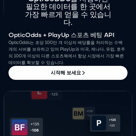
필요한 데이터를 한 곳에서
가장 빠르게 얻을 수 있습니
다.
OpticOdds + PlayUp 스포츠 베팅 API
OpticOdds는 초당 100만 개 이상의 배당률을 처리하는 수백
개의 서버를 보유하고 있어 PlayUp과 미국, 캐나다, 유럽, 호주
의 100개 이상의 다른 스포츠북에서 항상 시장에서 가장 빠른
데이터를 확보할 수 있습니다.
시작해 보세요