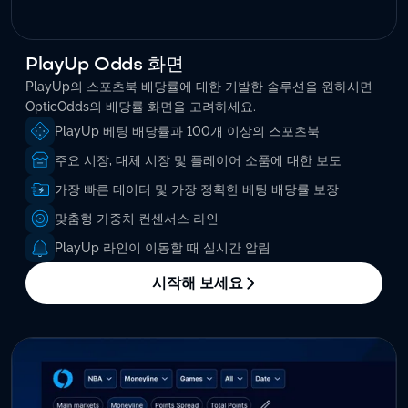
PlayUp Odds 화면
PlayUp의 스포츠북 배당률에 대한 기발한 솔루션을 원하시면
OpticOdds의 배당률 화면을 고려하세요.
PlayUp 베팅 배당률과 100개 이상의 스포츠북
주요 시장, 대체 시장 및 플레이어 소품에 대한 보도
가장 빠른 데이터 및 가장 정확한 베팅 배당률 보장
맞춤형 가중치 컨센서스 라인
PlayUp 라인이 이동할 때 실시간 알림
시작해 보세요