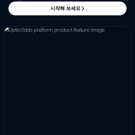
시작해 보세요