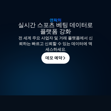
연락처
실시간 스포츠 베팅 데이터로
플랫폼 강화
전 세계 주요 사업자 및 거래 플랫폼에서 신
뢰하는 빠르고 신뢰할 수 있는 데이터에 액
세스하세요.
데모 예약