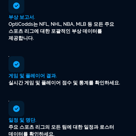
부상
보고서.
OptiCodds는
NFL,
NHL,
NBA,
MLB
등
모든
주요
스포츠
리그에
대한
포괄적인
부상
데이터를
제공합니다.
게임
및
플레이어
결과.
실시간
게임
및
플레이어
점수
및
통계를
확인하세요.
일정
및
명단.
주요
스포츠
리그의
모든
팀에
대한
일정과
로스터
데이터를
확인하세요.