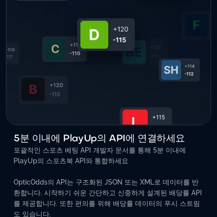
5분 이내에 PlayUp의 API에 연결하세요
포괄적인 스포츠 베팅 API 개발자 문서를 통해 5분 이내에
PlayUp의 스포츠북 API와 통합하세요
OpticOdds의 API는 구조화된 JSON 또는 XML로 데이터를 반
환합니다. 시작하기 쉬운 간단하고 신중하게 설계된 배당률 API
를 제공합니다. 또한 편의를 위해 배당률 데이터의 푸시 스트림
도 있습니다.