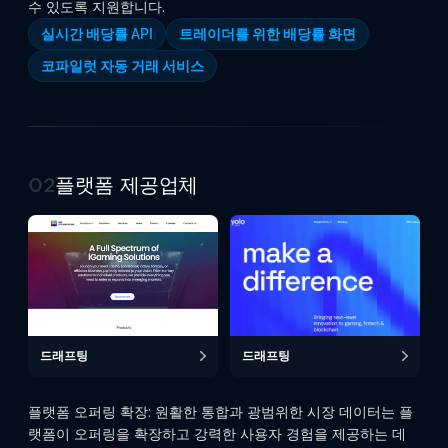
수 있도록 지원합니다.
실시간 배당률 API
트레이더를 위한 배당률 화면
코파일럿 자동 거래 서비스
02
플랫폼 제공업체
드래프팅
드래프팅
플랫폼 오퍼링 확장: 원활한 통합과 광범위한 시장 데이터는 플
랫폼이 오퍼링을 확장하고 강력한 사용자 경험을 제공하는 데