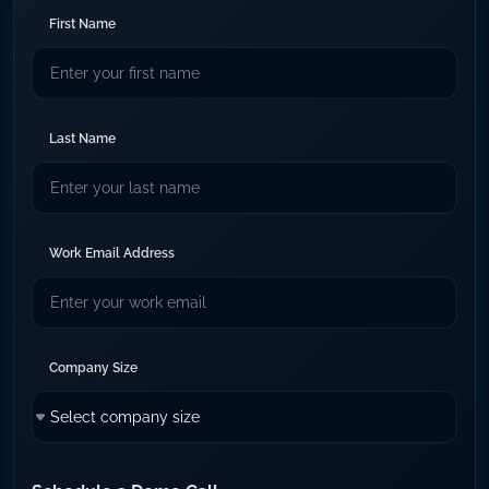
First Name
Last Name
Work Email Address
Company Size
Company