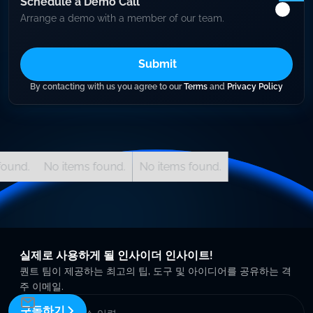
Schedule a Demo Call
Arrange a demo with a member of our team.
Region
By contacting with us you agree to our
Terms
and
Privacy Policy
Phone/Telegram/Whatsapp/Skype
ound.
No items found.
No items found.
Contact Information
실제로 사용하게 될 인사이더 인사이트!
퀀트 팀이 제공하는 최고의 팁, 도구 및 아이디어를 공유하는 격
주 이메일.
구독하기