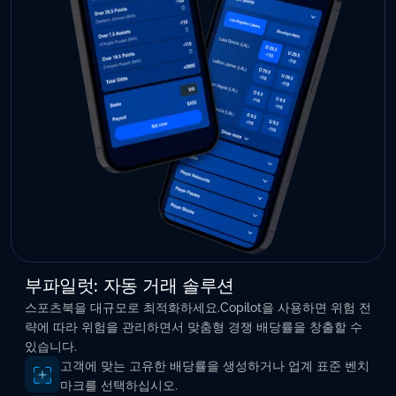
부파일럿: 자동 거래 솔루션
스포츠북을 대규모로 최적화하세요.Copilot을 사용하면 위험 전
략에 따라 위험을 관리하면서 맞춤형 경쟁 배당률을 창출할 수
있습니다.
고객에 맞는 고유한 배당률을 생성하거나 업계 표준 벤치
마크를 선택하십시오.